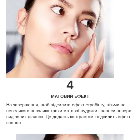
4
МАТОВИЙ ЕФЕКТ
На завершення, щоб підсилити ефект стробінгу, візьми на
невеликого пензлика трохи матової пудрити і нанеси поверх
виділених ділянок. Це додасть контрастом і підсилить ефект
сяяння.