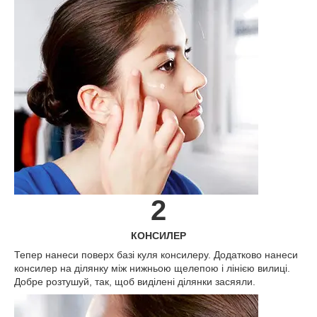
2
КОНСИЛЕР
Тепер нанеси поверх базі куля консилеру. Додатково нанеси
консилер на ділянку між нижньою щелепою і лінією вилиці.
Добре розтушуй, так, щоб виділені ділянки засяяли.