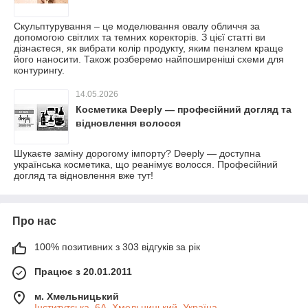
Скульптурування – це моделювання овалу обличчя за
допомогою світлих та темних коректорів. З цієї статті ви
дізнаєтеся, як вибрати колір продукту, яким пензлем краще
його наносити. Також розберемо найпоширеніші схеми для
контурингу.
14.05.2026
Косметика Deeply — професійний догляд та
відновлення волосся
Шукаєте заміну дорогому імпорту? Deeply — доступна
українська косметика, що реанімує волосся. Професійний
догляд та відновлення вже тут!
Про нас
100% позитивних з 303 відгуків за рік
Працює з 20.01.2011
м. Хмельницький
Інститутська, 6А, Хмельницький, Україна