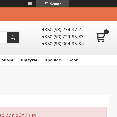
Кошик
+380 (98) 234-37-72
+380 (50) 729-95-83
+380 (93) 004-35-34
 обмін
Відгуки
Про нас
Блог
ер для обличчя