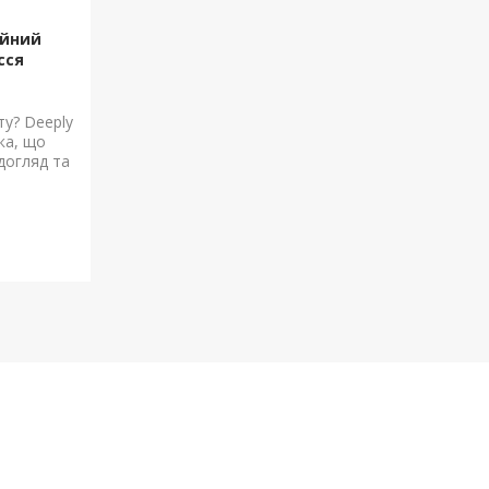
ійний
сся
ту? Deeply
ка, що
догляд та