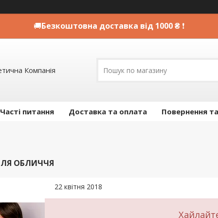
🚚
Безкоштовна доставка від 1000 ₴
❗
етична Компанія
Часті питання
Доставка та оплата
Повернення та
ДЛЯ ОБЛИЧЧЯ
22 квітня 2018
Хайлайт