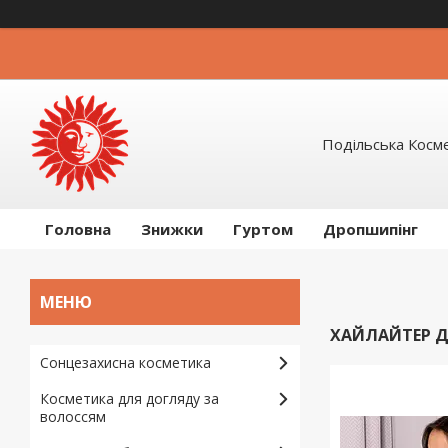
Подільська Косм
Головна
Знижки
Гуртом
Дропшипінг
ХАЙЛАЙТЕР 
Сонцезахисна косметика
Косметика для догляду за
волоссям