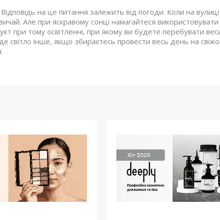
 Відповідь на це питання залежить від погоди. Коли на вулиці 
звичай. Але при яскравому сонці намагайтеся використовуват
кт при тому освітленні, при якому ви будете перебувати весь 
, де світло інше, якщо збираєтесь провести весь день на свіжо
.