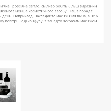
м'яке і розсіяне світло, сміливо робіть більш виразний
и якомога менше косметичного засобу. Наша порада:
день. Наприклад, накладайте макіяж біля вікна, а не у
му повітрі. Тоді конфузу із занадто яскравим макіяжем