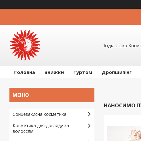
Подільська Косм
Головна
Знижки
Гуртом
Дропшипінг
НАНОСИМО ПУ
Сонцезахисна косметика
Косметика для догляду за
волоссям