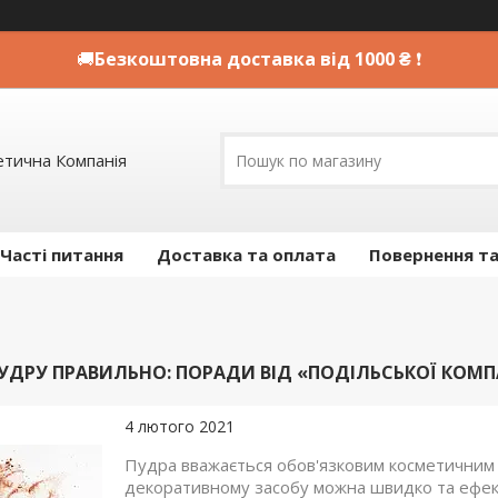
🚚
Безкоштовна доставка від 1000 ₴
❗
етична Компанія
Часті питання
Доставка та оплата
Повернення та
ДРУ ПРАВИЛЬНО: ПОРАДИ ВІД «ПОДІЛЬСЬКОЇ КОМП
4 лютого 2021
Пудра вважається обов'язковим косметичним з
декоративному засобу можна швидко та ефек