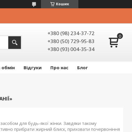
Кошик
+380 (98) 234-37-72
+380 (50) 729-95-83
+380 (93) 004-35-34
 обмін
Відгуки
Про нас
Блог
АНІЇ»
асобом для будь-якої жінки. Завдяки такому
тивно прибрати жирний блиск, приховати почервоніння