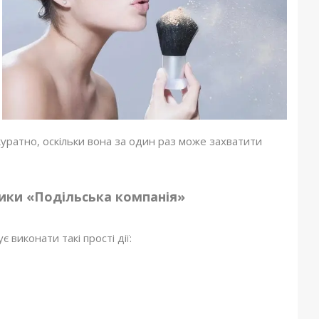
куратно, оскільки вона за один раз може захватити
ики «Подільська компанія»
виконати такі прості дії: