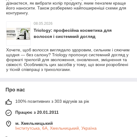
дізнаєтеся, як вибрати колір продукту, яким пензлем краще
його наносити. Також розберемо найпоширеніші схеми для
контурингу.
08.05.2026
Triology: професійна косметика для
волосся і системний догляд
Хочете, щоб волосся виглядало здоровим, сильним і сяючим
щодня — без салону? Triology пропонує системний догляд у
форматі трилогій для зволоження, оновлення, зміцнення та
свіжості. Особливість цих засобів у тому, що вони розроблені
у тісній співпраці з трихологами.
Про нас
100% позитивних з 303 відгуків за рік
Працює з 20.01.2011
м. Хмельницький
Інститутська, 6А, Хмельницький, Україна