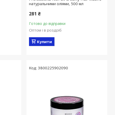
натуральними оліями, 500 мл
281 ₴
Готово до відправки
Оптом і в роздріб
Купити
3800225902090