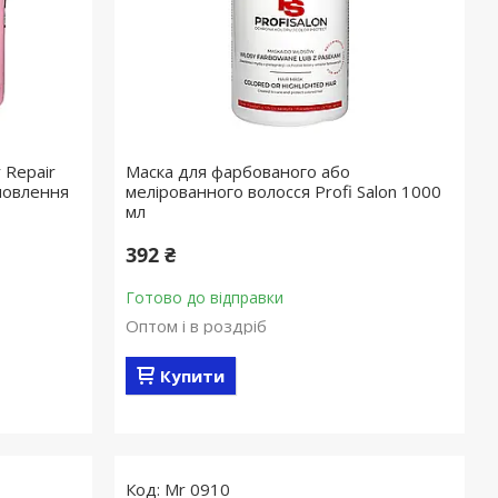
 Repair
Маска для фарбованого або
дновлення
мелірованного волосся Profi Salon 1000
мл
392 ₴
Готово до відправки
Оптом і в роздріб
Купити
Mr 0910