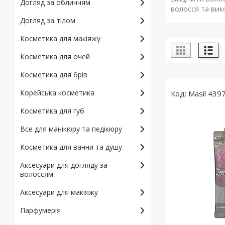
Догляд за обличчям
волосся та вик
Догляд за тілом
Косметика для макіяжу
Косметика для очей
Косметика для брів
Корейська косметика
Masil 439
Косметика для губ
Все для манікюру та педікюру
Косметика для ванни та душу
Аксесуари для догляду за
волоссям
Аксесуари для макіяжу
Парфумерія