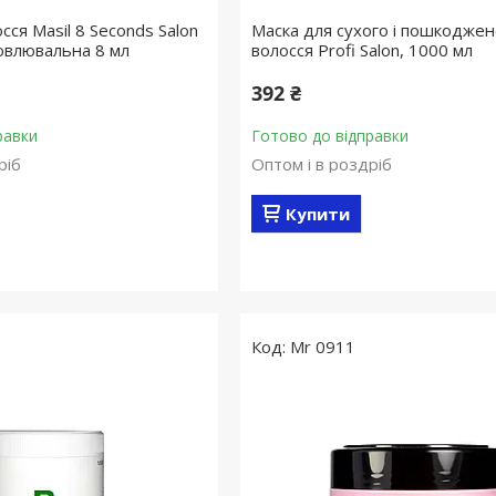
сся Masil 8 Seconds Salon
Маска для сухого і пошкоджен
новлювальна 8 мл
волосся Profi Salon, 1000 мл
392 ₴
равки
Готово до відправки
ріб
Оптом і в роздріб
Купити
Mr 0911