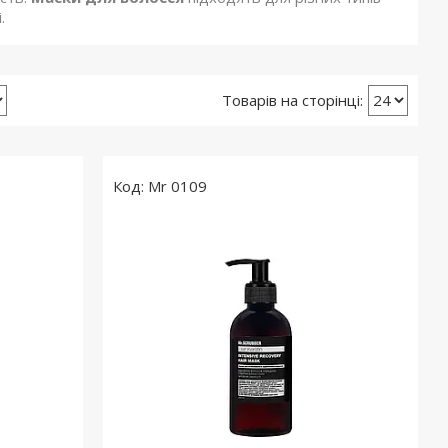
.
Mr 0109