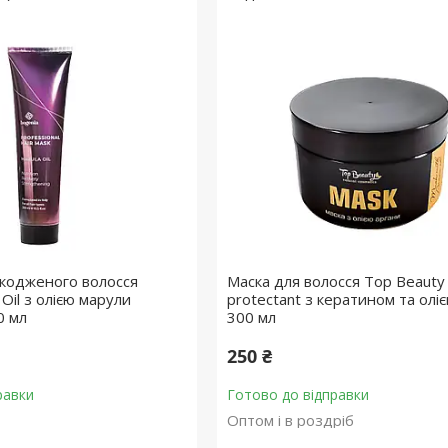
кодженого волосся
Маска для волосся Top Beauty
 Oil з олією марули
protectant з кератином та олі
0 мл
300 мл
250 ₴
равки
Готово до відправки
Оптом і в роздріб