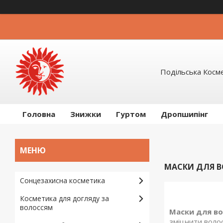
Подільська Косм
Головна
Знижки
Гуртом
Дропшипінг
МАСКИ ДЛЯ 
Сонцезахисна косметика
Косметика для догляду за
волоссям
Маски для во
зміцнити волос