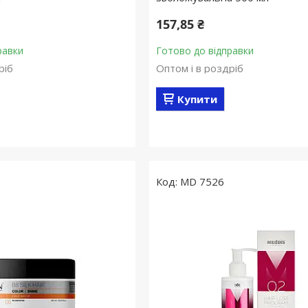
157,85 ₴
равки
Готово до відправки
ріб
Оптом і в роздріб
Купити
MD 7526