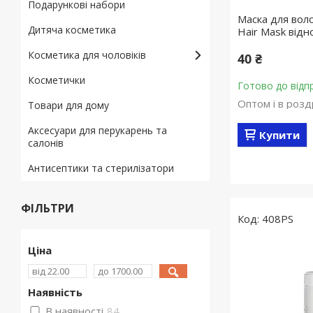
Подарункові набори
Маска для воло
Дитяча косметика
Hair Mask від
Косметика для чоловіків
40 ₴
Косметички
Готово до відп
Оптом і в розд
Товари для дому
Аксесуари для перукарень та
Купити
салонів
Антисептики та стерилізатори
ФІЛЬТРИ
408PS
Ціна
Наявність
В наявності
84