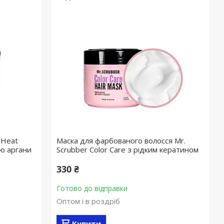
 Heat
Маска для фарбованого волосся Mr.
єю аргани
Scrubber Color Care з рідким кератином
330 ₴
Готово до відправки
Оптом і в роздріб
Купити