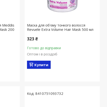
я Meddis
Маска для об'єму тонкого волосся
 Mask 200
Revuele Extra Volume Hair Mask 500 мл
323 ₴
Готово до відправки
Оптом і в роздріб
Купити
8410751093732