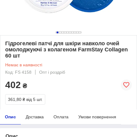
Гідрогелеві патчі для шкіри навколо очей
омолоджуючі з колагеном FarmStay Collagen
60 шт
Немає в наявності
Код: FS 4158
Опт і роздріб
402
₴
361,80 ₴
від 5 шт.
Опис
Доставка
Оплата
Умови повернення
Опис