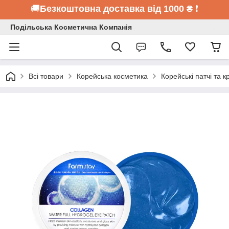
🚚
Безкоштовна доставка від 1000 ₴
❗
Подільська Косметична Компанія
Всі товари
Корейська косметика
Корейські патчі та к