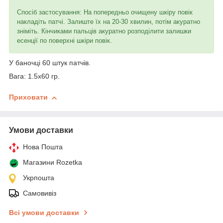
Спосіб застосування: На попередньо очищену шкіру повік
накладіть патчі. Залиште їх на 20-30 хвилин, потім акуратно
зніміть. Кінчиками пальців акуратно розподілити залишки
есенції по поверхні шкіри повік.
У баночці 60 штук патчів.
Вага: 1.5x60 гр.
Приховати
Умови доставки
Нова Пошта
Магазини Rozetka
Укрпошта
Самовивіз
Всі умови доставки