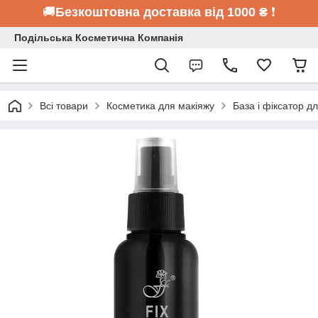
🚚
Безкоштовна доставка від 1000 ₴
❗
Подільська Косметична Компанія
Всі товари
Косметика для макіяжу
База і фіксатор д