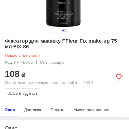
Фіксатор для макіяжу FFleur Fix make-up 75
мл FIX-86
Немає в наявності
Код: FF FIX-86
Опт і роздріб
108
₴
Мінімальна сума замовлення на сайті — 200 ₴
81,55 ₴
від 5 шт.
Опис
Доставка
Оплата
Умови повернення
Опис