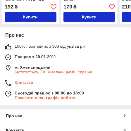
Foun
192
170
210
₴
₴
F20
Купити
Купити
Про нас
100% позитивних з 303 відгуків за рік
Працює з 20.01.2011
м. Хмельницький
Інститутська, 6А, Хмельницький, Україна
Контакти
Сьогодні працює з 08:00 до 18:00
Показати весь графік роботи
Про нас
Контакти