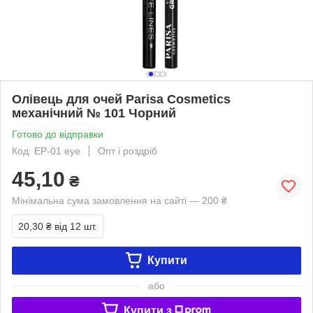
Олівець для очей Parisa Cosmetics
механічний № 101 Чорний
Готово до відправки
Код: EP-01 eye
Опт і роздріб
45,10
₴
Мінімальна сума замовлення на сайті — 200 ₴
20,30 ₴
від 12 шт.
Купити
або
Купити з