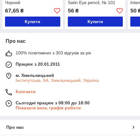
Чорний
Satin Eye pencil, № 101
Inte
Black/Чорний
203
67,65
56
50
₴
₴
Купити
Купити
Про нас
100% позитивних з 303 відгуків за рік
Працює з 20.01.2011
м. Хмельницький
Інститутська, 6А, Хмельницький, Україна
Контакти
Сьогодні працює з 08:00 до 18:00
Показати весь графік роботи
Про нас