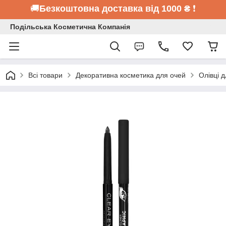
🚚
Безкоштовна доставка від 1000 ₴
❗
Подільська Косметична Компанія
Всі товари
Декоративна косметика для очей
Олівці 