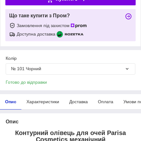
Що таке купити з Пром?
Замовлення під захистом
Доступна доставка
Колір
№ 101 Чорний
Готово до відправки
Опис
Характеристики
Доставка
Оплата
Умови п
Опис
Контурний олівець для очей Parisa
Cosmetics механічний