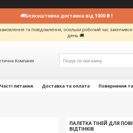
🚚
Безкоштовна доставка від 1000 ₴
❗
амовлення та повідомлення, оскільки робочий час закінчивс
день 🚚.
етична Компанія
Часті питання
Доставка та оплата
Повернення та
ПАЛЕТКА ТІНЕЙ ДЛЯ ПОВІ
ВІДТІНКІВ