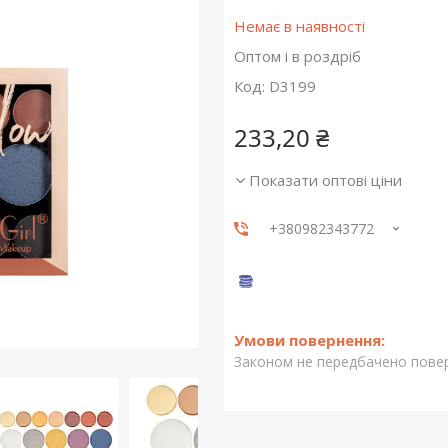
Немає в наявності
Оптом і в роздріб
Код:
D3199
233,20 ₴
Показати оптові ціни
+380982343772
Законом не передбачено повер