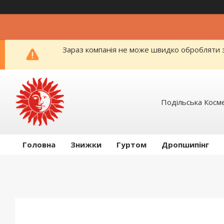
Зараз компанія не може швидко обробляти з
Подільська Косм
Головна
Знижки
Гуртом
Дропшипінг