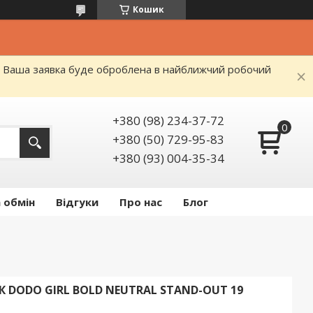
Кошик
я. Ваша заявка буде оброблена в найближчий робочий
+380 (98) 234-37-72
+380 (50) 729-95-83
+380 (93) 004-35-34
 обмін
Відгуки
Про нас
Блог
К DODO GIRL BOLD NEUTRAL STAND-OUT 19