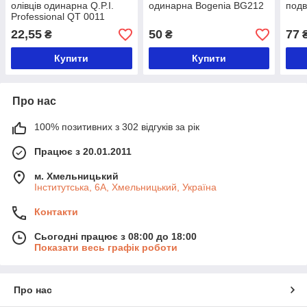
олівців одинарна Q.P.I.
одинарна Bogenia BG212
подв
Professional QT 0011
22,55
50
77
₴
₴
Купити
Купити
Про нас
100% позитивних з 302 відгуків за рік
Працює з 20.01.2011
м. Хмельницький
Інститутська, 6А, Хмельницький, Україна
Контакти
Сьогодні працює з 08:00 до 18:00
Показати весь графік роботи
Про нас