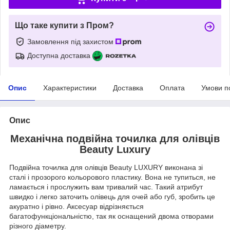
Що таке купити з Пром?
Замовлення під захистом
Доступна доставка
Опис
Характеристики
Доставка
Оплата
Умови п
Опис
Механічна подвійна точилка для олівців
Beauty Luxury
Подвійна точилка для олівців Beauty LUXURY виконана зі
сталі і прозорого кольорового пластику. Вона не тупиться, не
ламається і прослужить вам тривалий час. Такий атрибут
швидко і легко заточить олівець для очей або губ, зробить це
акуратно і рівно. Аксесуар відрізняється
багатофункціональністю, так як оснащений двома отворами
різного діаметру.