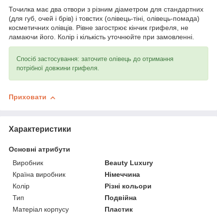
Точилка має два отвори з різним діаметром для стандартних
(для губ, очей і брів) і товстих (олівець-тіні, олівець-помада)
косметичних олівців. Рівне загострює кінчик грифеля, не
ламаючи його. Колір і кількість уточнюйте при замовленні.
Спосіб застосування: заточите олівець до отримання
потрібної довжини грифеля.
Приховати
Характеристики
Основні атрибути
Виробник
Beauty Luxury
Країна виробник
Німеччина
Колір
Різні кольори
Тип
Подвійна
Матеріал корпусу
Пластик