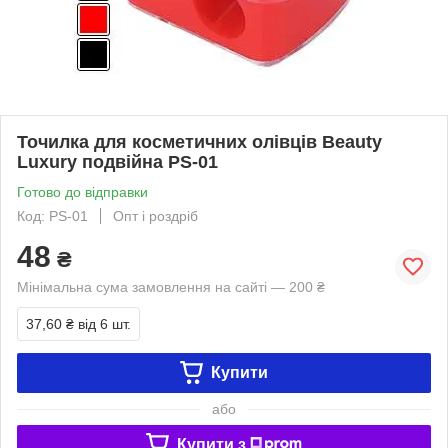
Точилка для косметичних олівців Beauty
Luxury подвійна PS-01
Готово до відправки
Код: PS-01
Опт і роздріб
48
₴
Мінімальна сума замовлення на сайті — 200 ₴
37,60 ₴
від 6 шт.
Купити
або
Купити з