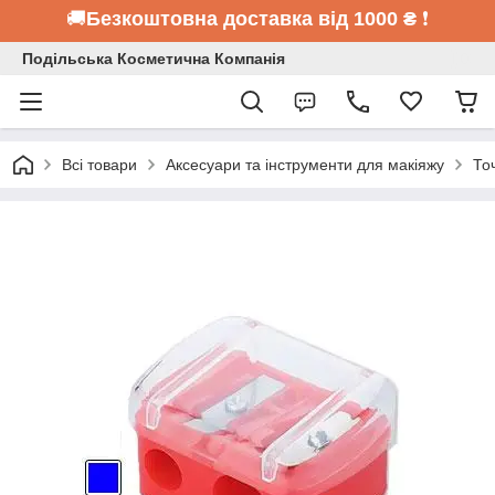
🚚
Безкоштовна доставка від 1000 ₴
❗
Подільська Косметична Компанія
Всі товари
Аксесуари та інструменти для макіяжу
То