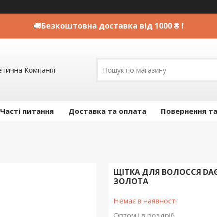
🚚
Безкоштовна доставка від 1000 ₴
❗
етична Компанія
Часті питання
Доставка та оплата
Повернення та
ЩІТКА ДЛЯ ВОЛОССЯ DAG
ЗОЛОТА
Немає в наявності
Оптом і в роздріб