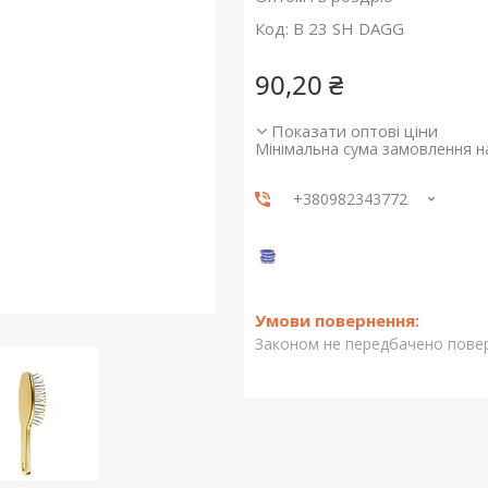
Код:
В 23 SH DAGG
90,20 ₴
Показати оптові ціни
Мінімальна сума замовлення на
+380982343772
Законом не передбачено повер