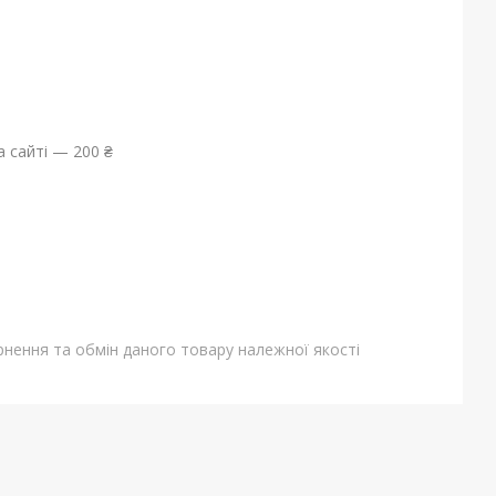
 сайті — 200 ₴
нення та обмін даного товару належної якості