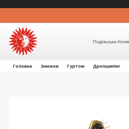
Подільська Косм
Головна
Знижки
Гуртом
Дропшипінг