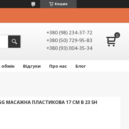
Кошик
+380 (98) 234-37-72
+380 (50) 729-95-83
+380 (93) 004-35-34
 обмін
Відгуки
Про нас
Блог
G МАСАЖНА ПЛАСТИКОВА 17 СМ В 23 SH