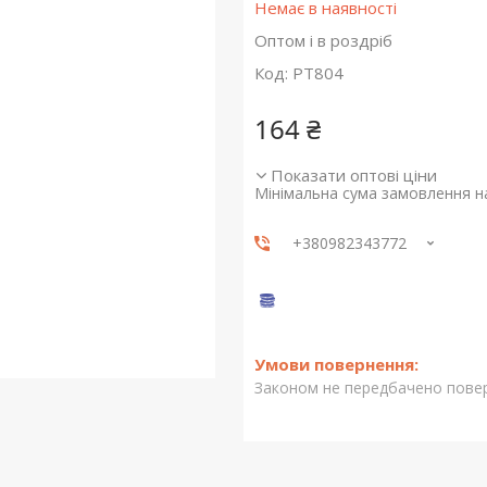
Немає в наявності
Оптом і в роздріб
Код:
PT804
164 ₴
Показати оптові ціни
Мінімальна сума замовлення на
+380982343772
Законом не передбачено повер