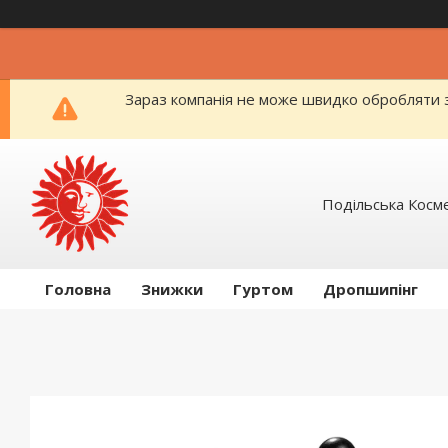
Зараз компанія не може швидко обробляти з
Подільська Косм
Головна
Знижки
Гуртом
Дропшипінг