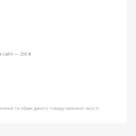
 сайті — 200 ₴
нення та обмін даного товару належної якості