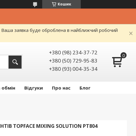
Кошик
я. Ваша заявка буде оброблена в найближчий робочий
+380 (98) 234-37-72
+380 (50) 729-95-83
+380 (93) 004-35-34
 обмін
Відгуки
Про нас
Блог
ТІВ TOPFACE MIXING SOLUTION PT804