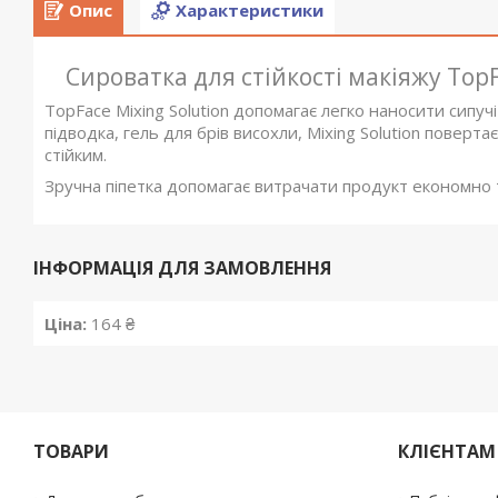
Опис
Характеристики
Сироватка для стійкості макіяжу TopF
TopFace Mixing Solution допомагає легко наносити сипучі 
підводка, гель для брів висохли, Mixing Solution поверта
стійким.
Зручна піпетка допомагає витрачати продукт економно
ІНФОРМАЦІЯ ДЛЯ ЗАМОВЛЕННЯ
Ціна:
164 ₴
ТОВАРИ
КЛІЄНТАМ