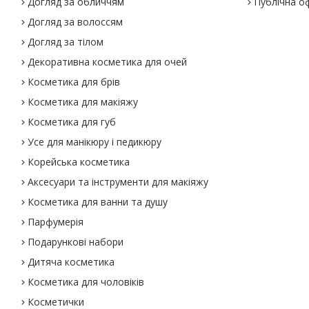
Догляд за обличчям
Публічна о
Догляд за волоссям
Догляд за тілом
Декоративна косметика для очей
Косметика для брів
Косметика для макіяжу
Косметика для губ
Усе для манікюру і педикюру
Корейська косметика
Аксесуари та інструменти для макіяжу
Косметика для ванни та душу
Парфумерія
Подарункові набори
Дитяча косметика
Косметика для чоловіків
Косметички