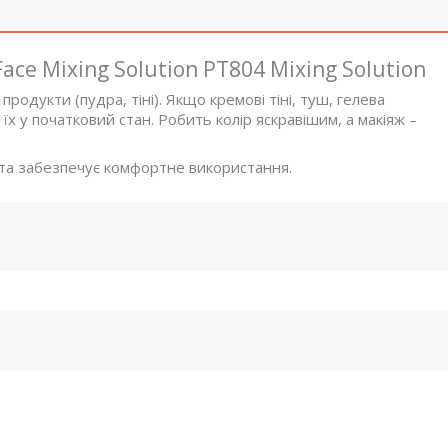
ace Mixing Solution PT804 Mixing Solution
продукти (пудра, тіні). Якщо кремові тіні, туш, гелева
є їх у початковий стан. Робить колір яскравішим, а макіяж –
 та забезпечує комфортне використання.