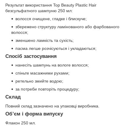
Результат використання Top Beauty Plastic Hair
безсульфатного шампуню 250 мл:
волосся очищене, гладке і блискуче;
збережено структуру ламінованого або фарбованого
волосся;
зменшено ламкість та сухість;
пасма легше розчісуються і укладаються;
Спосіб застосування
нанесіть шампунь на вологе волосся;
спіньте масажними рухами;
ретельно змийте водою;
за потреби повторіть процедуру;
Склад
Повний склад зазначено на упаковці виробника.
Об’єм і форма випуску
Флакон 250 мл.