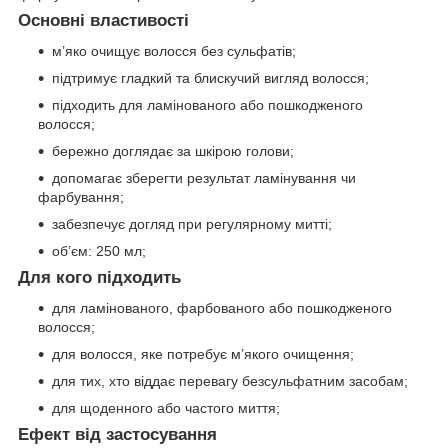
Основні властивості
м’яко очищує волосся без сульфатів;
підтримує гладкий та блискучий вигляд волосся;
підходить для ламінованого або пошкодженого
волосся;
бережно доглядає за шкірою голови;
допомагає зберегти результат ламінування чи
фарбування;
забезпечує догляд при регулярному митті;
об’єм: 250 мл;
Для кого підходить
для ламінованого, фарбованого або пошкодженого
волосся;
для волосся, яке потребує м’якого очищення;
для тих, хто віддає перевагу безсульфатним засобам;
для щоденного або частого миття;
Ефект від застосування