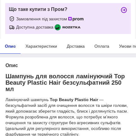
Що таке купити з Пром?
Замовлення під захистом
Доступна доставка
Опис
Характеристики
Доставка
Оплата
Умови п
Опис
Шампунь для волосся ламінуючий Top
Beauty Plastic Hair безсульфатний 250
мл
Ламінуючий шампунь
Top Beauty Plastic Hair
—
безсульфатний засіб для очищення волосся та шкіри голови,
який допомагає зберегти гладкість, блиск і доглянутість пасм.
Формула розроблена для волосся, що потребує м’якого
очищення та захисту структури без агресивних сульфатів.
Ідеальний для регулярного використання, особливо після
фарбування чи термічного стайлінгу.