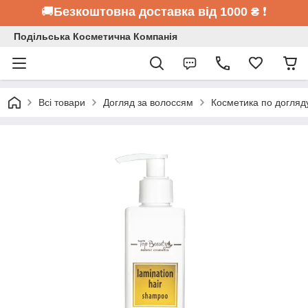
🚚
Безкоштовна доставка від 1000 ₴
❗
Подільська Косметична Компанія
Всі товари
Догляд за волоссям
Косметика по догляд