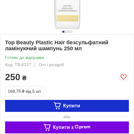
Top Beauty Plastic Hair безсульфатний
ламінуючий шампунь 250 мл
Готово до відправки
Код: TB-6337
Опт і роздріб
250
₴
168,75 ₴
від 5 шт.
Купити
або
Купити з