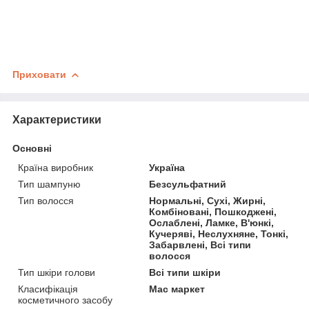
Приховати
Характеристики
Основні
Країна виробник
Україна
Тип шампуню
Безсульфатний
Тип волосся
Нормальні, Сухі, Жирні,
Комбіновані, Пошкоджені,
Ослаблені, Ламке, В'юнкі,
Кучеряві, Неслухняне, Тонкі,
Забарвлені, Всі типи
волосся
Тип шкіри голови
Всі типи шкіри
Класифікація
Мас маркет
косметичного засобу