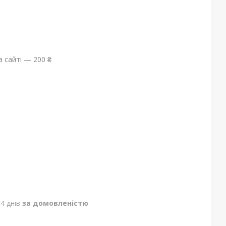
 сайті — 200 ₴
4 днів
за домовленістю