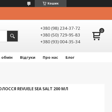
Кошик
+380 (98) 234-37-72
+380 (50) 729-95-83
+380 (93) 004-35-34
 обмін
Відгуки
Про нас
Блог
ЛОССЯ REVUELE SEA SALT 200 МЛ