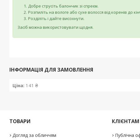
Добре струсіть балончик зі спреєм.
Розпиліть на вологе або сухе волосся від коренів до кін
Розділіть і дайте висохнути.
Засіб можна використовувати щодня.
ІНФОРМАЦІЯ ДЛЯ ЗАМОВЛЕННЯ
Ціна:
141 ₴
ТОВАРИ
КЛІЄНТАМ
Догляд за обличчям
Публічна о