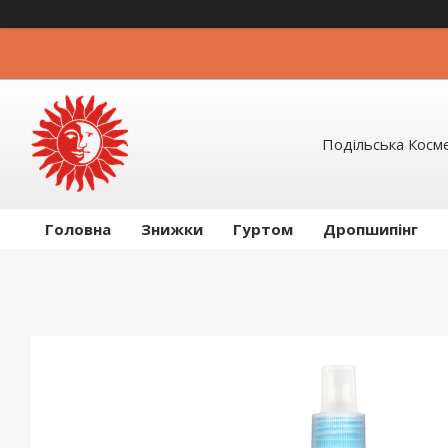
Подільська Косм
Головна
Знижки
Гуртом
Дропшипінг