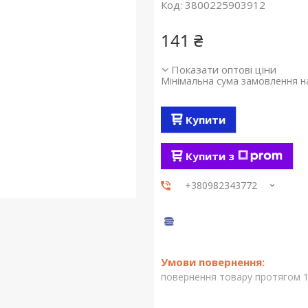
Код:
3800225903912
141 ₴
Показати оптові ціни
Мінімальна сума замовлення на
Купити
Купити з
+380982343772
повернення товару протягом 1