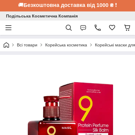
🚚
Безкоштовна доставка від 1000 ₴
❗
Подільська Косметична Компанія
Всі товари
Корейська косметика
Корейські маски дл