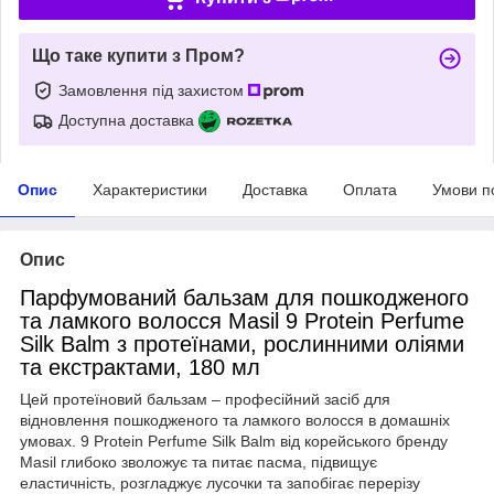
Що таке купити з Пром?
Замовлення під захистом
Доступна доставка
Опис
Характеристики
Доставка
Оплата
Умови п
Опис
Парфумований бальзам для пошкодженого
та ламкого волосся Masil 9 Protein Perfume
Silk Balm з протеїнами, рослинними оліями
та екстрактами, 180 мл
Цей протеїновий бальзам – професійний засіб для
відновлення пошкодженого та ламкого волосся в домашніх
умовах. 9 Protein Perfume Silk Balm від корейського бренду
Masil глибоко зволожує та питає пасма, підвищує
еластичність, розгладжує лусочки та запобігає перерізу