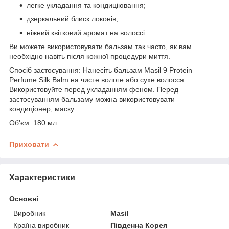
легке укладання та кондиціювання;
дзеркальний блиск локонів;
ніжний квітковий аромат на волоссі.
Ви можете використовувати бальзам так часто, як вам
необхідно навіть після кожної процедури миття.
Спосіб застосування: Нанесіть бальзам Masil 9 Protein
Perfume Silk Balm на чисте вологе або сухе волосся.
Використовуйте перед укладанням феном. Перед
застосуванням бальзаму можна використовувати
кондиціонер, маску.
Об'єм: 180 мл
Приховати
Характеристики
Основні
Виробник
Masil
Країна виробник
Південна Корея