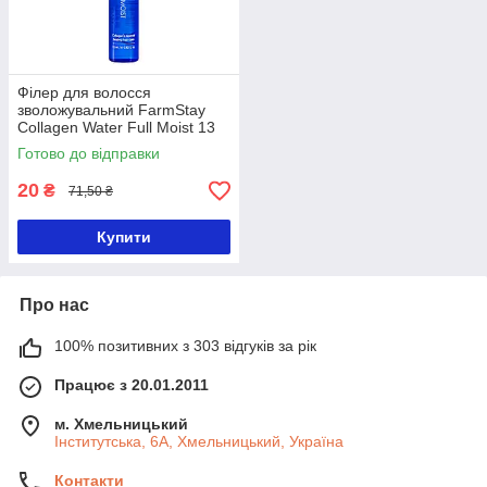
Філер для волосся
зволожувальний FarmStay
Collagen Water Full Moist 13
мл
Готово до відправки
20
₴
71,50 ₴
Купити
Про нас
100% позитивних з 303 відгуків за рік
Працює з 20.01.2011
м. Хмельницький
Інститутська, 6А, Хмельницький, Україна
Контакти