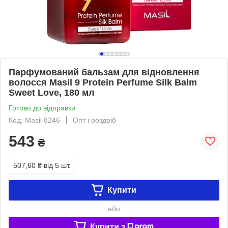
Парфумований бальзам для відновлення
волосся Masil 9 Protein Perfume Silk Balm
Sweet Love, 180 мл
Готово до відправки
Код: Masil 8246
Опт і роздріб
543
₴
507,60 ₴
від 5 шт.
Купити
або
Купити з