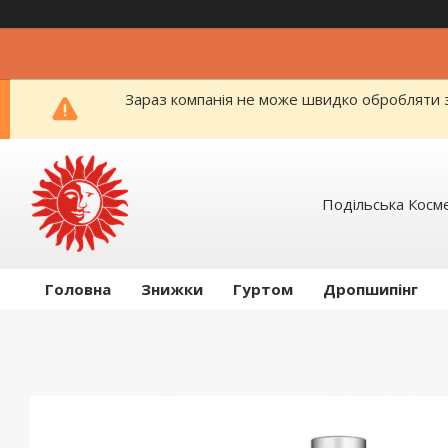
Зараз компанія не може швидко обробляти з
Подільська Косм
Головна
Знижки
Гуртом
Дропшипінг