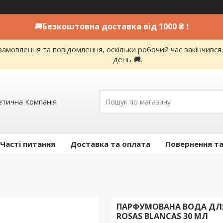
🚚
Безкоштовна доставка від 1000 ₴
❗
амовлення та повідомлення, оскільки робочий час закінчивс
день 🚚.
етична Компанія
Часті питання
Доставка та оплата
Повернення та
ПАРФУМОВАНА ВОДА ДЛЯ Ж
ROSAS BLANCAS 30 МЛ