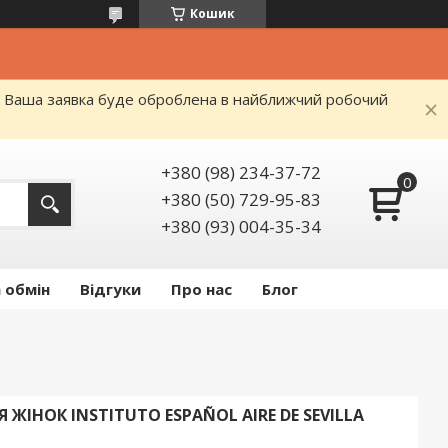
Кошик
я. Ваша заявка буде оброблена в найближчий робочий
+380 (98) 234-37-72
+380 (50) 729-95-83
+380 (93) 004-35-34
 обмін
Відгуки
Про нас
Блог
ІНОК INSTITUTO ESPAÑOL AIRE DE SEVILLA