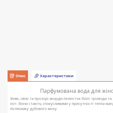
Опис
Характеристики
Парфумована вода для жінок
Живі, свіжі та прозорі акорди пелюсток білої троянди 
нот. Вони стають спокусливими у присутності тепла ман
післясмаку дубового моху.