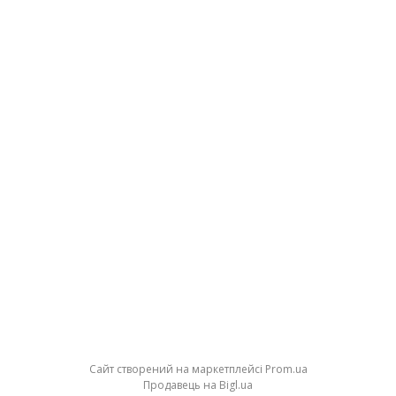
Сайт створений на маркетплейсі
Prom.ua
Продавець на Bigl.ua