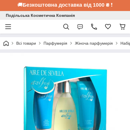
🚚
Безкоштовна доставка від 1000 ₴
❗
Подільська Косметична Компанія
Всі товари
Парфумерія
Жіноча парфумерія
Набі