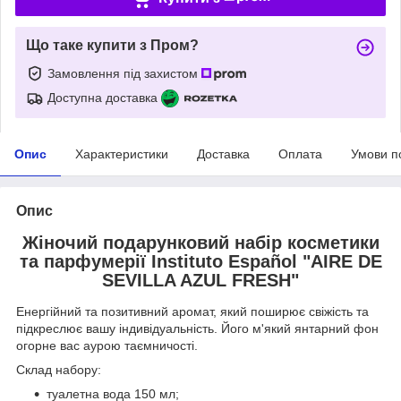
Що таке купити з Пром?
Замовлення під захистом
Доступна доставка
Опис
Характеристики
Доставка
Оплата
Умови п
Опис
Жіночий подарунковий набір косметики
та парфумерії Instituto Español "AIRE DE
SEVILLA AZUL FRESH"
Енергійний та позитивний аромат, який поширює свіжість та
підкреслює вашу індивідуальність. Його м'який янтарний фон
огорне вас аурою таємничості.
Склад набору:
туалетна вода 150 мл;