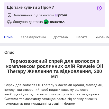
Що таке купити з Пром?
Замовлення під захистом
Доступна доставка
Опис
Характеристики
Доставка
Оплата
Умови п
Опис
Термозахисний спрей для волосся з
комплексом рослинних олій Revuele Oil
Therapy Живлення та відновлення, 200
мл
Спрей для волосся Oil Therapy з маслами аргани, макадамії,
кокосу і ши створений, щоб надати вашому волоссю
необхідний догляд та захист, покращити їх стан та здоров'я.
Система термозахисту захищає пасма від впливу високих
температур при укладанні та сушінні феном.