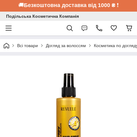
🚚
Безкоштовна доставка від 1000 ₴
❗
Подільська Косметична Компанія
Всі товари
Догляд за волоссям
Косметика по догляд