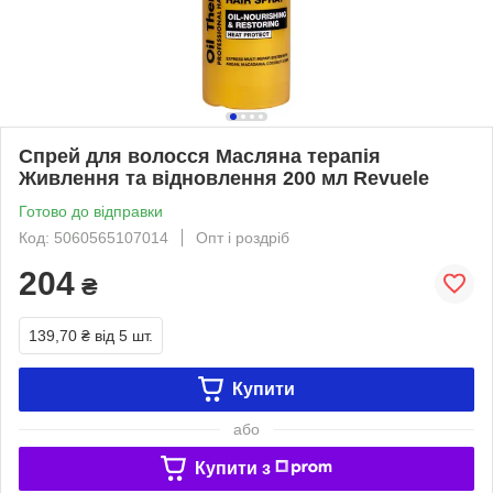
Спрей для волосся Масляна терапія
Живлення та відновлення 200 мл Revuele
Готово до відправки
Код: 5060565107014
Опт і роздріб
204
₴
139,70 ₴
від 5 шт.
Купити
або
Купити з