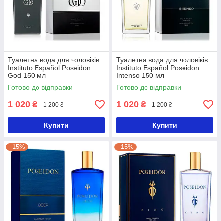
Туалетна вода для чоловіків
Туалетна вода для чоловіків
Instituto Español Poseidon
Instituto Español Poseidon
God 150 мл
Intenso 150 мл
Готово до відправки
Готово до відправки
1 020
1 020
₴
₴
1 200 ₴
1 200 ₴
Купити
Купити
–15%
–15%