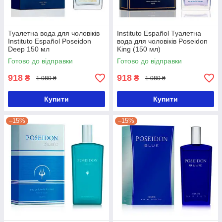
Туалетна вода для чоловіків
Instituto Español Туалетна
Instituto Español Poseidon
вода для чоловіків Poseidon
Deep 150 мл
King (150 мл)
Готово до відправки
Готово до відправки
918
918
₴
₴
1 080 ₴
1 080 ₴
Купити
Купити
–15%
–15%