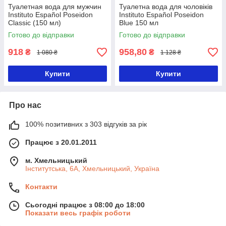
Туалетная вода для мужчин
Туалетна вода для чоловіків
Instituto Español Poseidon
Instituto Español Poseidon
Classic (150 мл)
Blue 150 мл
Готово до відправки
Готово до відправки
918
958,80
₴
₴
1 080 ₴
1 128 ₴
Купити
Купити
Про нас
100% позитивних з 303 відгуків за рік
Працює з 20.01.2011
м. Хмельницький
Інститутська, 6А, Хмельницький, Україна
Контакти
Сьогодні працює з 08:00 до 18:00
Показати весь графік роботи