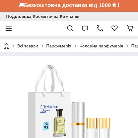
🚚
Безкоштовна доставка від 1000 ₴
❗
Подільська Косметична Компанія
Всі товари
Парфумерія
Чоловіча парфумерія
Пар