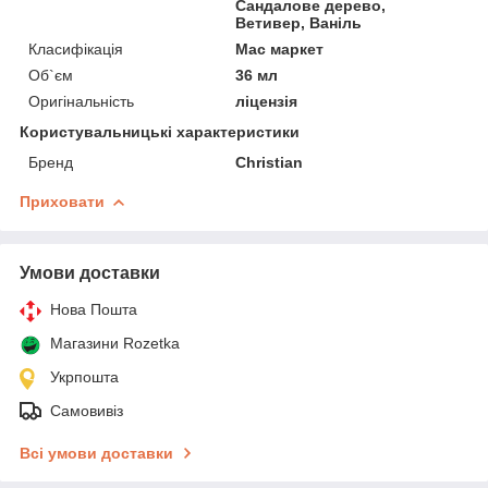
Сандалове дерево,
Ветивер, Ваніль
Класифікація
Мас маркет
Об`єм
36 мл
Оригінальність
ліцензія
Користувальницькі характеристики
Бренд
Christian
Приховати
Умови доставки
Нова Пошта
Магазини Rozetka
Укрпошта
Самовивіз
Всі умови доставки