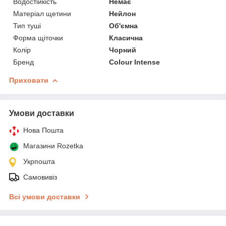
Водостійкість
Немає
Матеріал щетини
Нейлон
Тип туші
Об'ємна
Форма щіточки
Класична
Колір
Чорний
Бренд
Colour Intense
Приховати
Умови доставки
Нова Пошта
Магазини Rozetka
Укрпошта
Самовивіз
Всі умови доставки