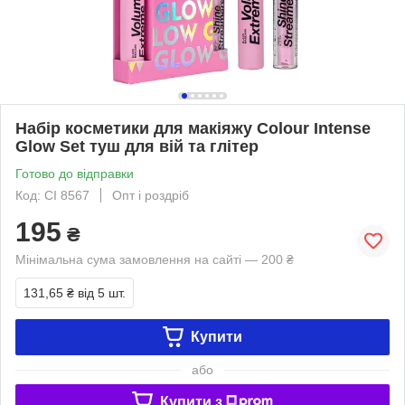
Набір косметики для макіяжу Colour Intense
Glow Set туш для вій та глітер
Готово до відправки
Код: CI 8567
Опт і роздріб
195
₴
Мінімальна сума замовлення на сайті — 200 ₴
131,65 ₴
від 5 шт.
Купити
або
Купити з