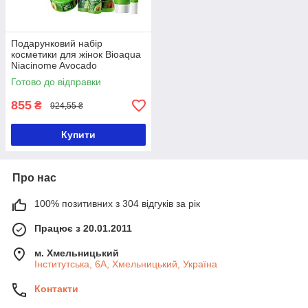
Подарунковий набір
косметики для жінок Bioaqua
Niacinome Avocado
BQY45473
Готово до відправки
855
₴
924,55 ₴
Купити
Про нас
100% позитивних з 304 відгуків за рік
Працює з 20.01.2011
м. Хмельницький
Інститутська, 6А, Хмельницький, Україна
Контакти