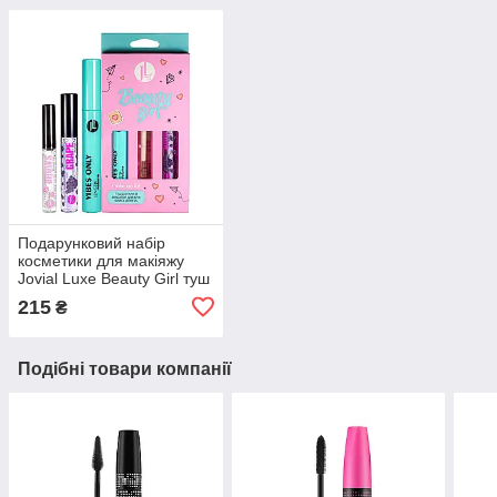
Подарунковий набір
косметики для макіяжу
Jovial Luxe Beauty Girl туш
блиск і засіб для брів
215
₴
Подібні товари компанії