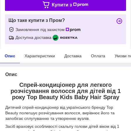
Купити з
Що таке купити з Пром?
Замовлення під захистом
Доступна доставка
Опис
Характеристики
Доставка
Оплата
Умови п
Опис
Cпрей-кондиціонер для легкого
розчісування волосся для дітей від 1
року Top Beauty Kids Baby Hair Spray
Дитячий спрей-кондиціонер від українського бренду Top
Beauty полегшує розчісування волосся, вирівнює його та
запобігає сплутуванню та утворенню вузлів.
Засіб враховує особливості скальпу голови дітей віком від 1