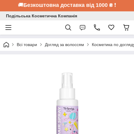
🚚
Безкоштовна доставка від 1000 ₴
❗
Подільська Косметична Компанія
Всі товари
Догляд за волоссям
Косметика по догляд