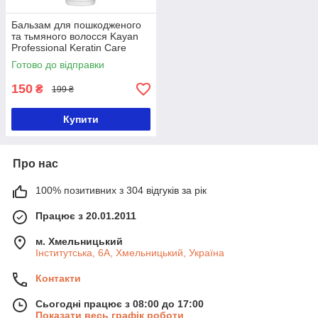
Бальзам для пошкодженого
та тьмяного волосся Kayan
Professional Keratin Care
Balsam з кератином
Готово до відправки
150
₴
199 ₴
Купити
Про нас
100% позитивних з 304 відгуків за рік
Працює з 20.01.2011
м. Хмельницький
Інститутська, 6А, Хмельницький, Україна
Контакти
Сьогодні працює з 08:00 до 17:00
Показати весь графік роботи