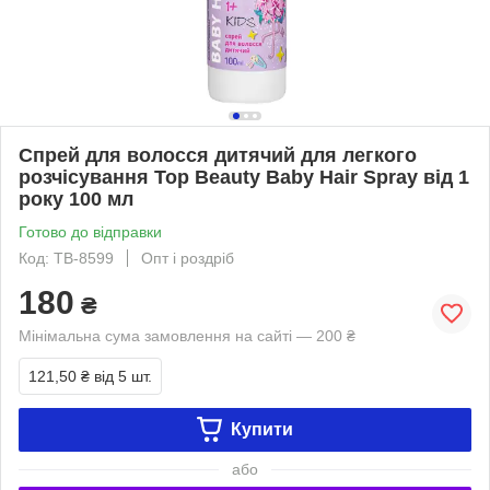
Спрей для волосся дитячий для легкого
розчісування Top Beauty Baby Hair Spray від 1
року 100 мл
Готово до відправки
Код: TB-8599
Опт і роздріб
180
₴
Мінімальна сума замовлення на сайті — 200 ₴
121,50 ₴
від 5 шт.
Купити
або