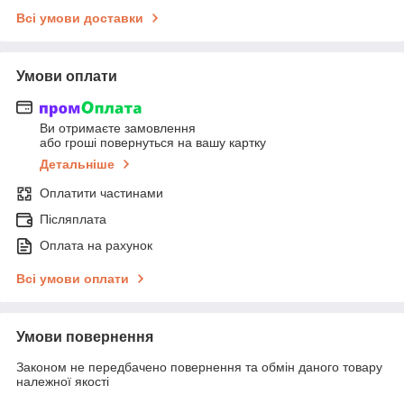
Всі умови доставки
Умови оплати
Ви отримаєте замовлення
або гроші повернуться на вашу картку
Детальніше
Оплатити частинами
Післяплата
Оплата на рахунок
Всі умови оплати
Умови повернення
Законом не передбачено повернення та обмін даного товару
належної якості