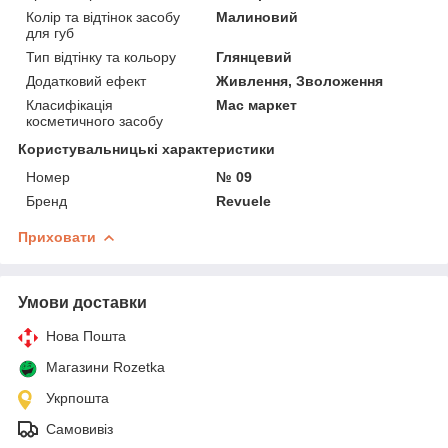
Колір та відтінок засобу
Малиновий
для губ
Тип відтінку та кольору
Глянцевий
Додатковий ефект
Живлення, Зволоження
Класифікація
Мас маркет
косметичного засобу
Користувальницькі характеристики
Номер
№ 09
Бренд
Revuele
Приховати
Умови доставки
Нова Пошта
Магазини Rozetka
Укрпошта
Самовивіз