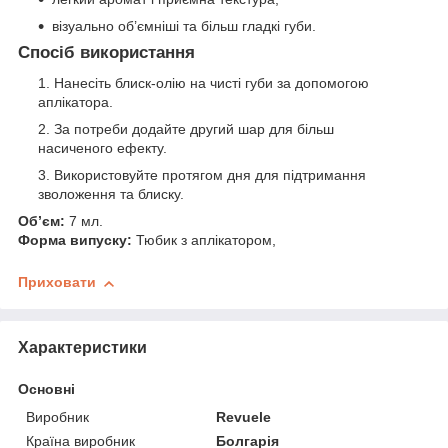
візуально об’ємніші та більш гладкі губи.
Спосіб використання
Нанесіть блиск-олію на чисті губи за допомогою
аплікатора.
За потреби додайте другий шар для більш
насиченого ефекту.
Використовуйте протягом дня для підтримання
зволоження та блиску.
Об’єм:
7 мл.
Форма випуску:
Тюбик з аплікатором,
Приховати
Характеристики
Основні
Виробник
Revuele
Країна виробник
Болгарія