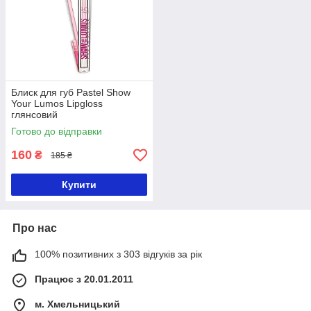
Блиск для губ Pastel Show
Your Lumos Lipgloss
глянсовий
Готово до відправки
160
₴
185 ₴
Купити
Про нас
100% позитивних з 303 відгуків за рік
Працює з 20.01.2011
м. Хмельницький