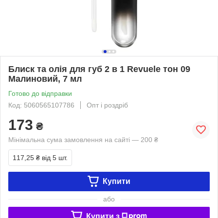
Блиск та олія для губ 2 в 1 Revuele тон 09
Малиновий, 7 мл
Готово до відправки
Код: 5060565107786
Опт і роздріб
173
₴
Мінімальна сума замовлення на сайті — 200 ₴
117,25 ₴
від 5 шт.
Купити
або
Купити з