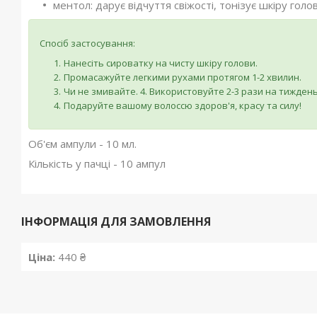
ментол: дарує відчуття свіжості, тонізує шкіру голов
Спосіб застосування:
Нанесіть сироватку на чисту шкіру голови.
Промасажуйте легкими рухами протягом 1-2 хвилин.
Чи не змивайте. 4. Використовуйте 2-3 рази на тиждень
Подаруйте вашому волоссю здоров'я, красу та силу!
Об'єм ампули - 10 мл.
Кількість у пачці - 10 ампул
ІНФОРМАЦІЯ ДЛЯ ЗАМОВЛЕННЯ
Ціна:
440 ₴