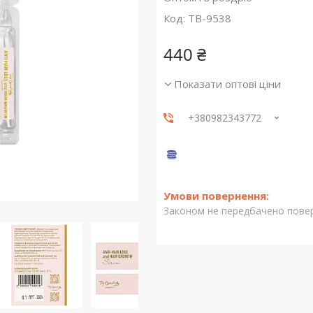
Код:
TB-9538
440 ₴
Показати оптові ціни
+380982343772
Законом не передбачено повер