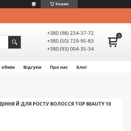
Кошик
+380 (98) 234-37-72
+380 (50) 729-95-83
+380 (93) 004-35-34
 обмін
Відгуки
Про нас
Блог
ІННЯ Й ДЛЯ РОСТУ ВОЛОССЯ TOP BEAUTY 10