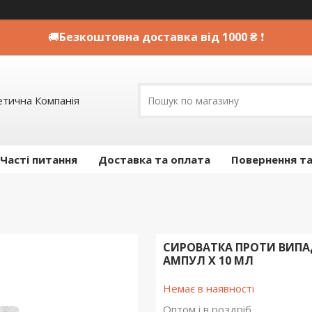
🚚
Безкоштовна доставка від 1000 ₴
❗
етична Компанія
Часті питання
Доставка та оплата
Повернення та
СИРОВАТКА ПРОТИ ВИПАД
АМПУЛ Х 10 МЛ
Немає в наявності
Оптом і в роздріб