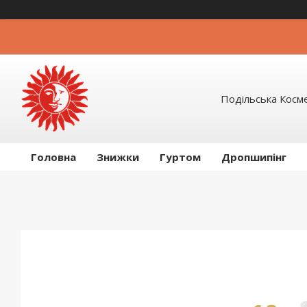
Подільська Косм
Головна
Знижки
Гуртом
Дропшипінг