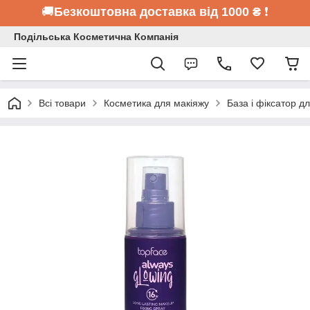
🚚
Безкоштовна доставка від 1000 ₴
❗
Подільська Косметична Компанія
Всі товари
Косметика для макіяжу
База і фіксатор д