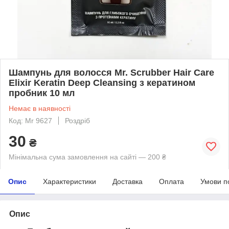
Шампунь для волосся Mr. Scrubber Hair Care
Elixir Keratin Deep Cleansing з кератином
пробник 10 мл
Немає в наявності
Код: Mr 9627
Роздріб
30
₴
Мінімальна сума замовлення на сайті — 200 ₴
Опис
Характеристики
Доставка
Оплата
Умови п
Опис