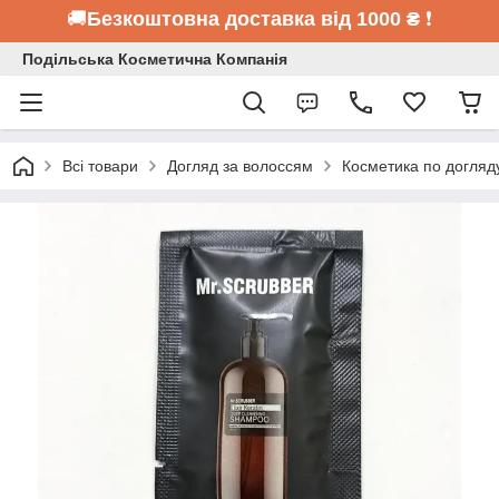
🚚
Безкоштовна доставка від 1000 ₴
❗
Подільська Косметична Компанія
Всі товари
Догляд за волоссям
Косметика по догляд