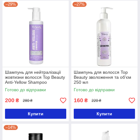
–29%
–27%
Шампунь для нейтралізації
Шампунь для волосся Top
жовтизни волосся Top Beauty
Beauty зволоження та об'єм
Anti-Yellow Shampoo
250 мл
фіолетовий 250 мл
Готово до відправки
Готово до відправки
200
160
₴
₴
280 ₴
220 ₴
Купити
Купити
–14%