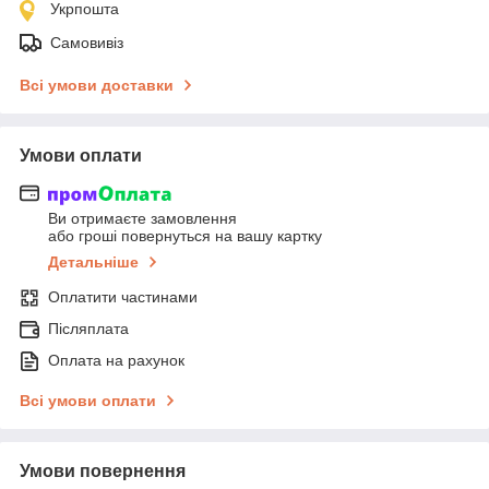
Укрпошта
Самовивіз
Всі умови доставки
Умови оплати
Ви отримаєте замовлення
або гроші повернуться на вашу картку
Детальніше
Оплатити частинами
Післяплата
Оплата на рахунок
Всі умови оплати
Умови повернення