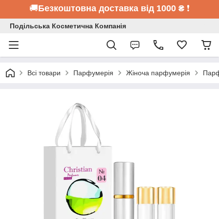
🚚
Безкоштовна доставка від 1000 ₴
❗
Подільська Косметична Компанія
Всі товари
Парфумерія
Жіноча парфумерія
Парф