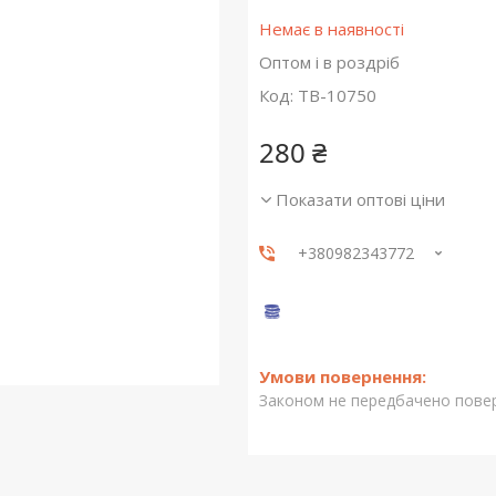
Немає в наявності
Оптом і в роздріб
Код:
TB-10750
280 ₴
Показати оптові ціни
+380982343772
Законом не передбачено повер