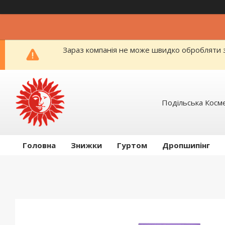
Зараз компанія не може швидко обробляти з
Подільська Косм
Головна
Знижки
Гуртом
Дропшипінг