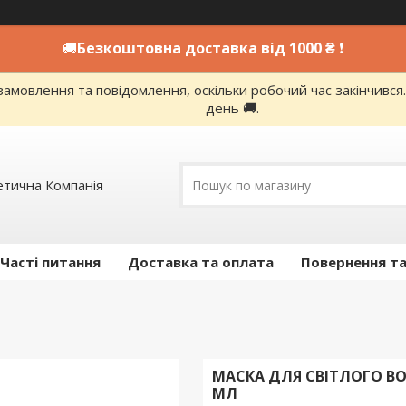
🚚
Безкоштовна доставка від 1000 ₴
❗
амовлення та повідомлення, оскільки робочий час закінчивс
день 🚚.
етична Компанія
Часті питання
Доставка та оплата
Повернення та
МАСКА ДЛЯ СВІТЛОГО ВО
МЛ