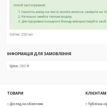
Спосіб застосування:
Нанесіть маску на чисте, вологе волосся. залиште на 10
Ретельно змийте теплою водою.
Для підтримки холодного блонду використовуйте засіб 
Об'єм: 250 мл
ІНФОРМАЦІЯ ДЛЯ ЗАМОВЛЕННЯ
Ціна:
280 ₴
ТОВАРИ
КЛІЄНТАМ
Догляд за обличчям
Публічна о