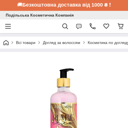
🚚
Безкоштовна доставка від 1000 ₴
❗
Подільська Косметична Компанія
Всі товари
Догляд за волоссям
Косметика по догляд