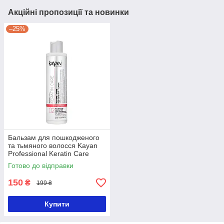
Акційні пропозиції та новинки
–25%
Бальзам для пошкодженого
та тьмяного волосся Kayan
Professional Keratin Care
Balsam з кератином
Готово до відправки
150
₴
199 ₴
Купити