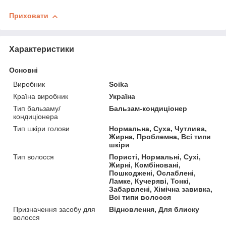
Приховати
Характеристики
Основні
Виробник
Soika
Країна виробник
Україна
Тип бальзаму/
Бальзам-кондиціонер
кондиціонера
Тип шкіри голови
Нормальна, Суха, Чутлива,
Жирна, Проблемна, Всі типи
шкіри
Тип волосся
Пористі, Нормальні, Сухі,
Жирні, Комбіновані,
Пошкоджені, Ослаблені,
Ламке, Кучеряві, Тонкі,
Забарвлені, Хімічна завивка,
Всі типи волосся
Призначення засобу для
Відновлення, Для блиску
волосся