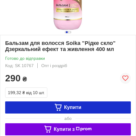
Бальзам для волосся Soika "Рідке скло"
Дзеркальний ефект та живлення 400 мл
Готово до відправки
Код: SK 10767
Опт і роздріб
290
₴
199,32 ₴
від 10 шт.
Купити
або
Купити з