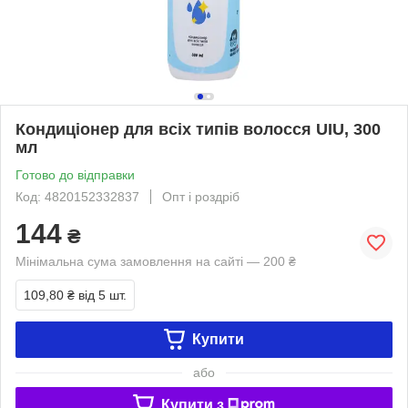
Кондиціонер для всіх типів волосся UIU, 300
мл
Готово до відправки
Код: 4820152332837
Опт і роздріб
144
₴
Мінімальна сума замовлення на сайті — 200 ₴
109,80 ₴
від 5 шт.
Купити
або
Купити з