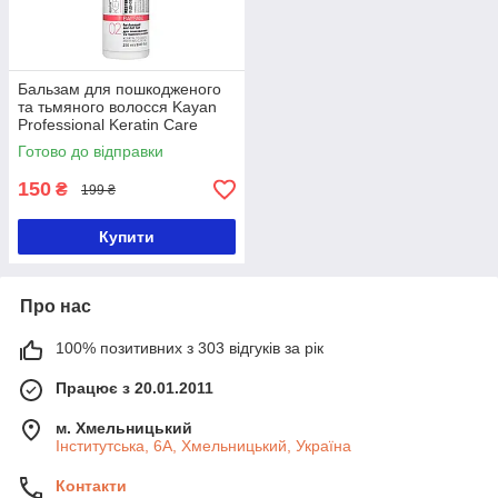
Бальзам для пошкодженого
та тьмяного волосся Kayan
Professional Keratin Care
Balsam з кератином
Готово до відправки
150
₴
199 ₴
Купити
Про нас
100% позитивних з 303 відгуків за рік
Працює з 20.01.2011
м. Хмельницький
Інститутська, 6А, Хмельницький, Україна
Контакти