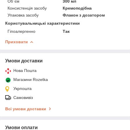
Об`єм
300 мл
Консистенція засобу
Кремоподібна
Упаковка засобу
Флакон з дозатором
Користувальницькі характеристики
Гіпоалергенно
Так
Приховати
Умови доставки
Нова Пошта
Магазини Rozetka
Укрпошта
Самовивіз
Всі умови доставки
Умови оплати