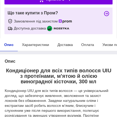
Що таке купити з Пром?
Замовлення під захистом
Доступна доставка
Опис
Характеристики
Доставка
Оплата
Умови п
Опис
Кондиціонер для всіх типів волосся UIU
з протеїнами, м'ятою й олією
виноградної кісточки, 300 мл
Кондиціонер UIU для всіх типів волосся — це універсальний
догляд, що забезпечує живлення, зволоження та захист
локонів без обважнення. Завдяки натуральним оліям і
екстрактам засіб робить волосся м'яким, блискучим і
слухняним уже після першого використання, полегшує
розчісування та зменшує утворення вузликів. Протеїни