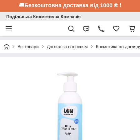
🚚
Безкоштовна доставка від 1000 ₴
❗
Подільська Косметична Компанія
Всі товари
Догляд за волоссям
Косметика по догляд