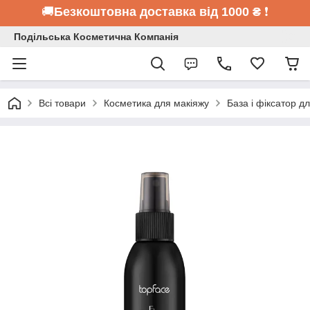
🚚
Безкоштовна доставка від 1000 ₴
❗
Подільська Косметична Компанія
Всі товари
Косметика для макіяжу
База і фіксатор д