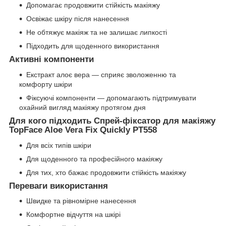
Допомагає продовжити стійкість макіяжу
Освіжає шкіру після нанесення
Не обтяжує макіяж та не залишає липкості
Підходить для щоденного використання
Активні компоненти
Екстракт алоє вера — сприяє зволоженню та
комфорту шкіри
Фіксуючі компоненти — допомагають підтримувати
охайний вигляд макіяжу протягом дня
Для кого підходить Спрей-фіксатор для макіяжу
TopFace Aloe Vera Fix Quickly PT558
Для всіх типів шкіри
Для щоденного та професійного макіяжу
Для тих, хто бажає продовжити стійкість макіяжу
Переваги використання
Швидке та рівномірне нанесення
Комфортне відчуття на шкірі