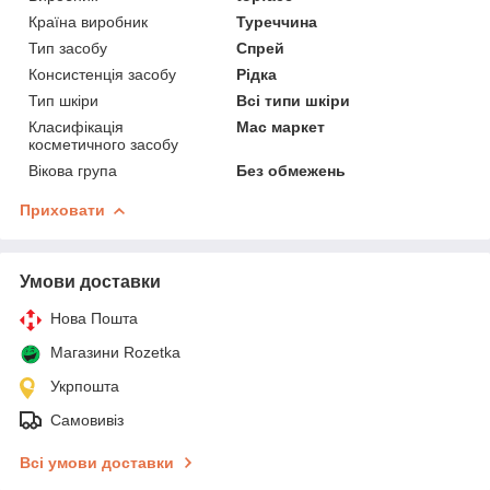
Країна виробник
Туреччина
Тип засобу
Спрей
Консистенція засобу
Рідка
Тип шкіри
Всі типи шкіри
Класифікація
Мас маркет
косметичного засобу
Вікова група
Без обмежень
Приховати
Умови доставки
Нова Пошта
Магазини Rozetka
Укрпошта
Самовивіз
Всі умови доставки