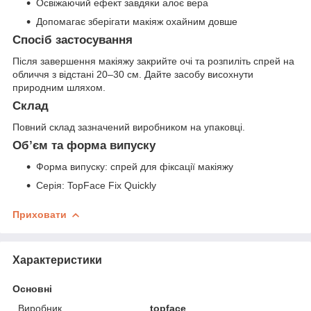
Освіжаючий ефект завдяки алоє вера
Допомагає зберігати макіяж охайним довше
Спосіб застосування
Після завершення макіяжу закрийте очі та розпиліть спрей на
обличчя з відстані 20–30 см. Дайте засобу висохнути
природним шляхом.
Склад
Повний склад зазначений виробником на упаковці.
Об’єм та форма випуску
Форма випуску: спрей для фіксації макіяжу
Серія: TopFace Fix Quickly
Приховати
Характеристики
Основні
Виробник
topface