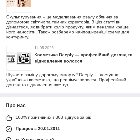
Скульптурування – це моделювання овалу обличчя за
допомогою світлих та темних коректорів. З цієї статті ви
дізнаєтеся, як вибрати колір продукту, яким пензлем краще
його наносити. Також розберемо найпоширеніші схеми для
контурингу.
14.05.2026
Косметика Deeply — професійний догляд та
відновлення волосся
Шукаєте заміну дорогому імпорту? Deeply — доступна
українська косметика, що реанімує волосся. Професійний
догляд та відновлення вже тут!
Про нас
100% позитивних з 303 відгуків за рік
Працює з 20.01.2011
м. Хмельницький