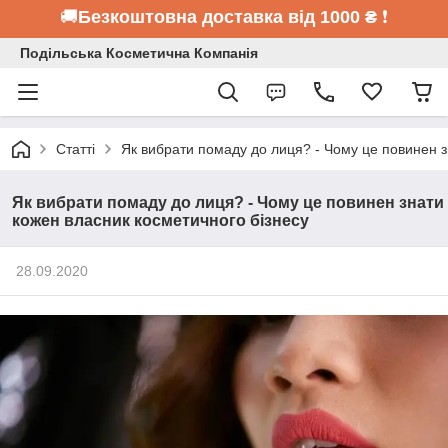
🚚
Безкоштовна доставка від 1000 ₴
❗
Подільська Косметична Компанія
Статті
Як вибрати помаду до лиця? - Чому це повинен з
Як вибрати помаду до лиця? - Чому це повинен знати
кожен власник косметичного бізнесу
28.09.2020