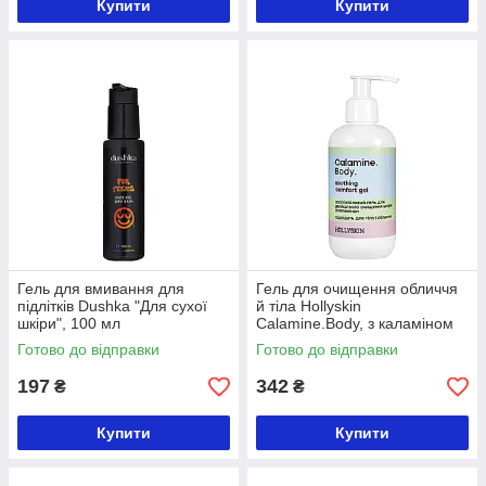
Купити
Купити
Гель для вмивання для
Гель для очищення обличчя
підлітків Dushka "Для сухої
й тіла Hollyskin
шкіри", 100 мл
Calamine.Body, з каламіном
250 ml
Готово до відправки
Готово до відправки
197
342
₴
₴
Купити
Купити