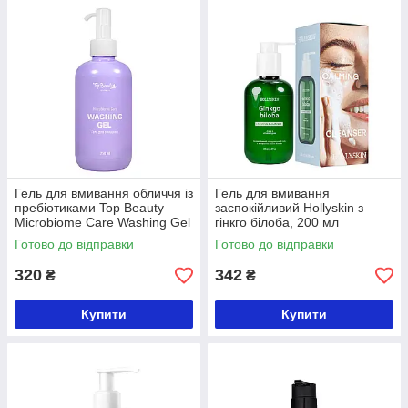
Гель для вмивання обличчя із
Гель для вмивання
пребіотиками Top Beauty
заспокійливий Hollyskin з
Microbiome Care Washing Gel
гінкго білоба, 200 мл
250 мл
Готово до відправки
Готово до відправки
320
342
₴
₴
Купити
Купити