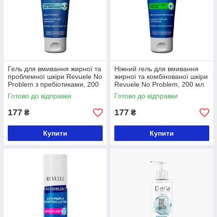
Гель для вмивання жирної та
Ніжний гель для вмивання
проблемної шкіри Revuele No
жирної та комбінованої шкіри
Problem з пребіотиками, 200
Revuele No Problem, 200 мл
мл
Готово до відправки
Готово до відправки
177
177
₴
₴
Купити
Купити