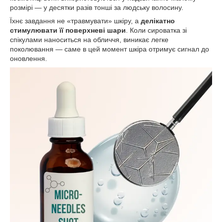
розмірі — у десятки разів тонші за людську волосину.
Їхнє завдання не «травмувати» шкіру, а
делікатно
стимулювати її поверхневі шари
. Коли сироватка зі
спікулами наноситься на обличчя, виникає легке
поколювання — саме в цей момент шкіра отримує сигнал до
оновлення.