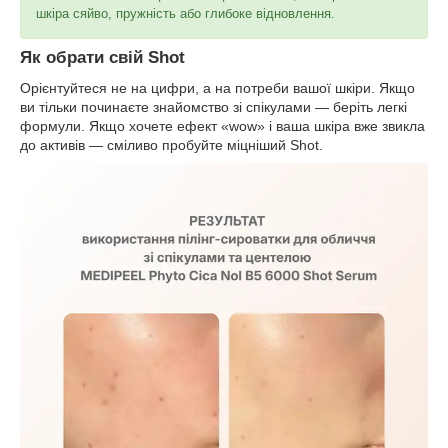
шкіра сяйво, пружність або глибоке відновлення.
Як обрати свій Shot
Орієнтуйтеся не на цифри, а на потреби вашої шкіри. Якщо
ви тільки починаєте знайомство зі спікулами — беріть легкі
формули. Якщо хочете ефект «wow» і ваша шкіра вже звикла
до активів — сміливо пробуйте міцніший Shot.