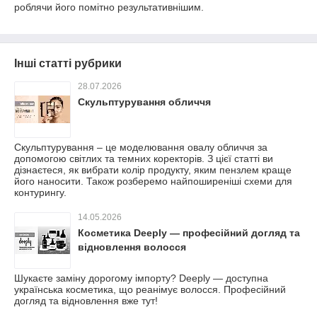
роблячи його помітно результативнішим.
Інші статті рубрики
28.07.2026
Скульптурування обличчя
Скульптурування – це моделювання овалу обличчя за
допомогою світлих та темних коректорів. З цієї статті ви
дізнаєтеся, як вибрати колір продукту, яким пензлем краще
його наносити. Також розберемо найпоширеніші схеми для
контурингу.
14.05.2026
Косметика Deeply — професійний догляд та
відновлення волосся
Шукаєте заміну дорогому імпорту? Deeply — доступна
українська косметика, що реанімує волосся. Професійний
догляд та відновлення вже тут!