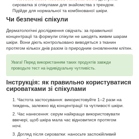
сироватка зі спікулами для знайомства з трендом.
Підійде для нормальної та комбінованої шкіри.
Чи безпечні спікули
Дерматологічні дослідження свідчать: за правильної
концентрації та формули спікули не шкодять живим шарам
шкіри. Вони діють контрольовано виводяться з тканин
протягом кількох днів разом із природним оновленням клітин.
Увага! Перед використанням таких продуктів завжди
проводьте тест на індивідуальну чутливість.
Інструкція: як правильно користуватися
сироватками зі спікулами
Частота застосування: використовуйте 1–2 рази на
тиждень, залежно від концентрації та чутливості шкіри.
Час нанесення: серум найкраще використовувати
ввечері, щоб шкіра мала час відновитися протягом
ночі.
Догляд після сироватки: наносьте заспокійливий