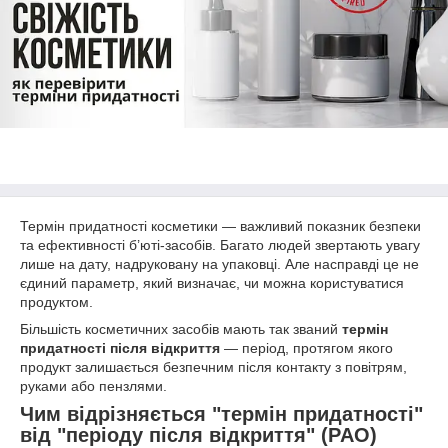
Термін придатності косметики — важливий показник безпеки
та ефективності б’юті-засобів. Багато людей звертають увагу
лише на дату, надруковану на упаковці. Але насправді це не
єдиний параметр, який визначає, чи можна користуватися
продуктом.
Більшість косметичних засобів мають так званий
термін
придатності після відкриття
— період, протягом якого
продукт залишається безпечним після контакту з повітрям,
руками або пензлями.
Чим відрізняється "термін придатності"
від "періоду після відкриття" (PAO)