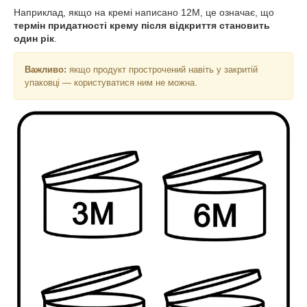
Наприклад, якщо на кремі написано 12M, це означає, що
термін придатності крему після відкриття становить
один рік
.
Важливо:
якщо продукт прострочений навіть у закритій
упаковці — користуватися ним не можна.