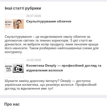
Інші статті рубрики
28.07.2026
Скульптурування обличчя
Скульптурування – це моделювання овалу обличчя за
допомогою світлих та темних коректорів. З цієї статті ви
дізнаєтеся, як вибрати колір продукту, яким пензлем краще
його наносити. Також розберемо найпоширеніші схеми для
контурингу.
14.05.2026
Косметика Deeply — професійний догляд та
відновлення волосся
Шукаєте заміну дорогому імпорту? Deeply — доступна
українська косметика, що реанімує волосся. Професійний
догляд та відновлення вже тут!
Про нас