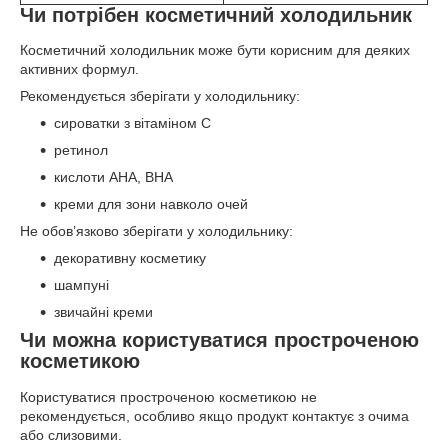
Чи потрібен косметичний холодильник
Косметичний холодильник може бути корисним для деяких
активних формул.
Рекомендується зберігати у холодильнику:
сироватки з вітаміном C
ретинол
кислоти AHA, BHA
креми для зони навколо очей
Не обов’язково зберігати у холодильнику:
декоративну косметику
шампуні
звичайні креми
Чи можна користуватися простроченою
косметикою
Користуватися простроченою косметикою не
рекомендується, особливо якщо продукт контактує з очима
або слизовими.