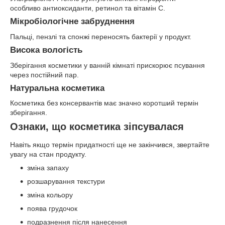
особливо антиоксиданти, ретинол та вітамін C.
Мікробіологічне забруднення
Пальці, пензлі та спонжі переносять бактерії у продукт.
Висока вологість
Зберігання косметики у ванній кімнаті прискорює псування
через постійний пар.
Натуральна косметика
Косметика без консервантів має значно коротший термін
зберігання.
Ознаки, що косметика зіпсувалася
Навіть якщо термін придатності ще не закінчився, звертайте
увагу на стан продукту.
зміна запаху
розшарування текстури
зміна кольору
поява грудочок
подразнення після нанесення