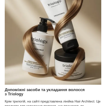
Допоміжні засоби та укладання волосся
з Triology
Крім трилогій, на сайті представлена ​​лінійка Hair Architect. Це
продукти для укладання волосся, що працюють як