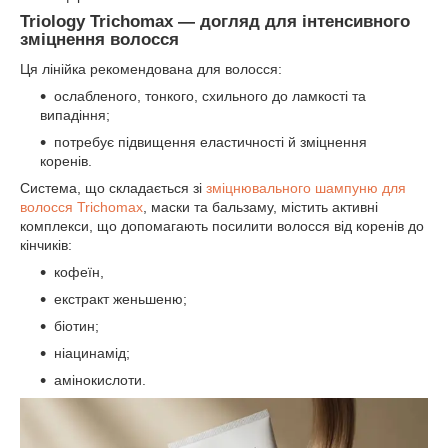
Triology Trichomax — догляд для інтенсивного
зміцнення волосся
Ця лінійка рекомендована для волосся:
ослабленого, тонкого, схильного до ламкості та
випадіння;
потребує підвищення еластичності й зміцнення
коренів.
Система, що складається зі
зміцнювального шампуню для
волосся Trichomax
, маски та бальзаму, містить активні
комплекси, що допомагають посилити волосся від коренів до
кінчиків:
кофеїн,
екстракт женьшеню;
біотин;
ніацинамід;
амінокислоти.