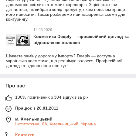
допомогою світлих та темних коректорів. З цієї статті ви
дізнаєтеся, як вибрати колір продукту, яким пензлем краще
його наносити. Також розберемо найпоширеніші схеми для
контурингу.
14.05.2026
Косметика Deeply — професійний догляд та
відновлення волосся
Шукаєте заміну дорогому імпорту? Deeply — доступна
українська косметика, що реанімує волосся. Професійний
догляд та відновлення вже тут!
Про нас
100% позитивних з 304 відгуків за рік
Працює з 20.01.2011
м. Хмельницький
Інститутська, 6А, Хмельницький, Україна
Контакти