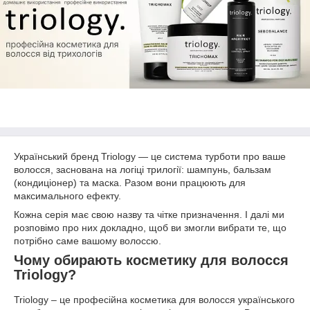
Український бренд Triology — це система турботи про ваше
волосся, заснована на логіці трилогії: шампунь, бальзам
(кондиціонер) та маска. Разом вони працюють для
максимального ефекту.
Кожна серія має свою назву та чітке призначення. І далі ми
розповімо про них докладно, щоб ви змогли вибрати те, що
потрібно саме вашому волоссю.
Чому обирають косметику для волосся
Triology?
Triology – це професійна косметика для волосся українського