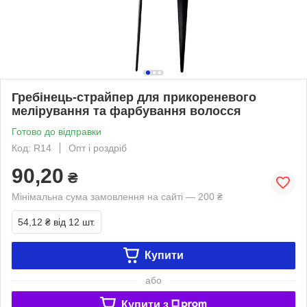
Гребінець-страйпер для прикореневого
мелірування та фарбування волосся
Готово до відправки
Код: R14
Опт і роздріб
90,20
₴
Мінімальна сума замовлення на сайті — 200 ₴
54,12 ₴
від 12 шт.
Купити
або
Купити з