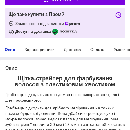
Що таке купити з Пром?
Замовлення під захистом
Доступна доставка
Опис
Характеристики
Доставка
Оплата
Умови п
Опис
Щітка-страйпер для фарбування
волосся з пластиковим хвостиком
Гребінець підходить як для домашнього використання, так і
для професійного.
Гребінець підходить для дрібного мелірування на тонких
пасмах будь-якої довжини. Вона дбайливо розчісує сухе і
мокре волосся, точно виділяє пасма для мелірування. Має
зубчики різної довжини 30 мм і 12 мм та загострений хвостик в