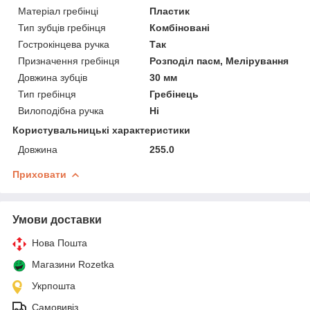
Матеріал гребінці
Пластик
Тип зубців гребінця
Комбіновані
Гострокінцева ручка
Так
Призначення гребінця
Розподіл пасм, Мелірування
Довжина зубців
30 мм
Тип гребінця
Гребінець
Вилоподібна ручка
Ні
Користувальницькі характеристики
Довжина
255.0
Приховати
Умови доставки
Нова Пошта
Магазини Rozetka
Укрпошта
Самовивіз