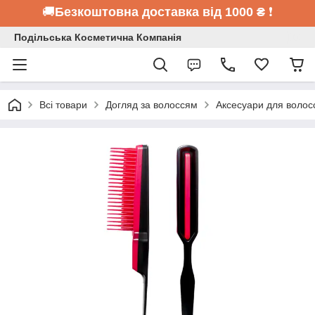
🚚
Безкоштовна доставка від 1000 ₴
❗
Подільська Косметична Компанія
Всі товари
Догляд за волоссям
Аксесуари для волос