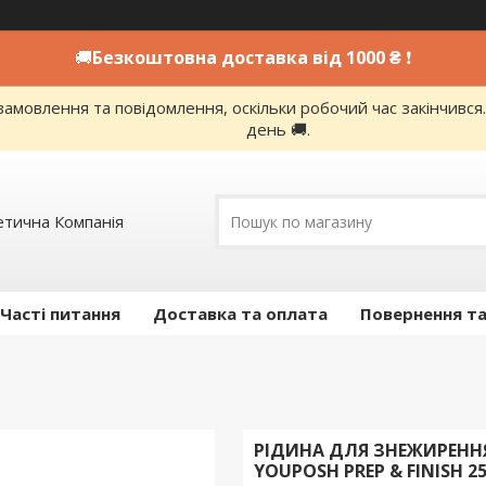
🚚
Безкоштовна доставка від 1000 ₴
❗
амовлення та повідомлення, оскільки робочий час закінчивс
день 🚚.
етична Компанія
Часті питання
Доставка та оплата
Повернення та
РІДИНА ДЛЯ ЗНЕЖИРЕННЯ 
YOUPOSH PREP & FINISH 