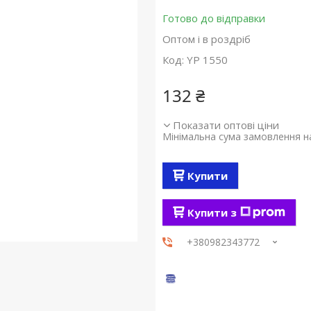
Готово до відправки
Оптом і в роздріб
Код:
YP 1550
132 ₴
Показати оптові ціни
Мінімальна сума замовлення на
Купити
Купити з
+380982343772