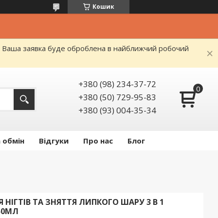
Кошик
я. Ваша заявка буде оброблена в найближчий робочий
+380 (98) 234-37-72
+380 (50) 729-95-83
+380 (93) 004-35-34
 обмін
Відгуки
Про нас
Блог
НІГТІВ ТА ЗНЯТТЯ ЛИПКОГО ШАРУ 3 В 1
250МЛ