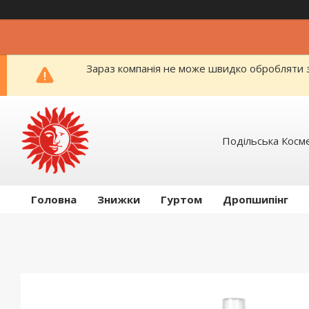
Зараз компанія не може швидко обробляти з
Подільська Косм
Головна
Знижки
Гуртом
Дропшипінг