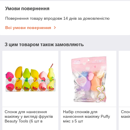
Умови повернення
Повернення товару впродовж 14 днів за домовленістю
Всі умови повернення
З цим товаром також замовляють
Спонж для нанесення
Набір спонжів для
Спон
макіяжу у вигляді фруктів
нанесення макіяжу Puffy
макі
Beauty Tools (6 шт в
мікс з 5 шт
асортименті)