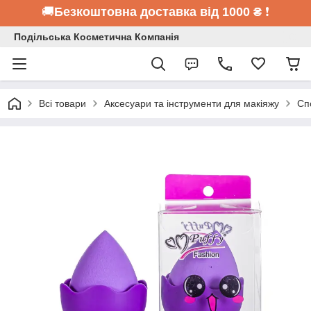
🚚
Безкоштовна доставка від 1000 ₴
❗
Подільська Косметична Компанія
Всі товари
Аксесуари та інструменти для макіяжу
Сп