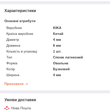
Характеристики
Основні атрибути
Виробник
KIKA
Країна виробник
Китай
Діаметр
4 мм
Довжина
6 мм
Кількість в упаковці
1 шт.
Тип
Спонж латексний
Форма
Овальна
Колір
Бузковий
Ширина
4 мм
Приховати
Умови доставки
Нова Пошта