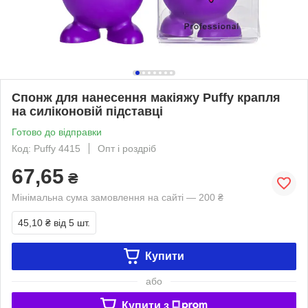
Спонж для нанесення макіяжу Puffy крапля
на силіконовій підставці
Готово до відправки
Код: Puffy 4415
Опт і роздріб
67,65
₴
Мінімальна сума замовлення на сайті — 200 ₴
45,10 ₴
від 5 шт.
Купити
або
Купити з