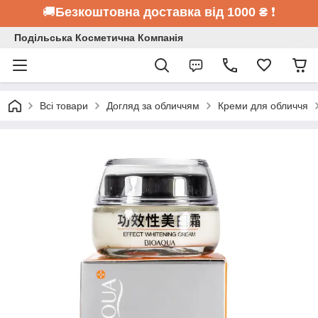
🚚
Безкоштовна доставка від 1000 ₴
❗
Подільська Косметична Компанія
Всі товари
Догляд за обличчям
Креми для обличчя