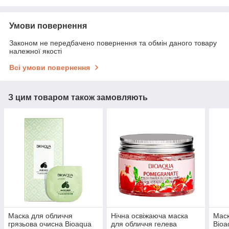
Умови повернення
Законом не передбачено повернення та обмін даного товару
належної якості
Всі умови повернення
З цим товаром також замовляють
Маска для обличчя
Нічна освіжаюча маска
Маск
грязьова очисна Bioaqua
для обличчя гелева
Bioa