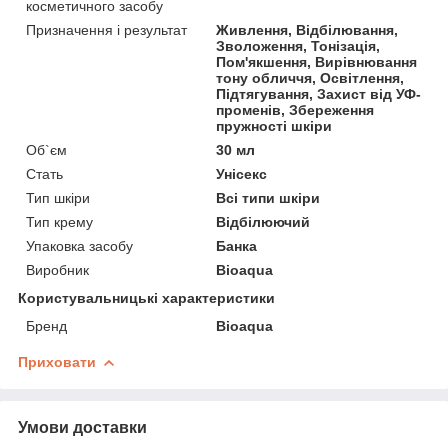
косметичного засобу
Призначення і результат
Живлення, Відбілювання,
Зволоження, Тонізація,
Пом'якшення, Вирівнювання
тону обличчя, Освітлення,
Підтягування, Захист від УФ-
променів, Збереження
пружності шкіри
Об`єм
30 мл
Стать
Унісекс
Тип шкіри
Всі типи шкіри
Тип крему
Відбілюючий
Упаковка засобу
Банка
Виробник
Bioaqua
Користувальницькі характеристики
Бренд
Bioaqua
Приховати
Умови доставки