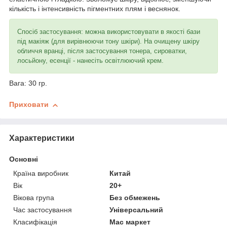
кількість і інтенсивність пігментних плям і веснянок.
Спосіб застосування: можна використовувати в якості бази
під макіяж (для вирівнюючи тону шкіри). На очищену шкіру
обличчя вранці, після застосування тонера, сироватки,
лосьйону, есенції - нанесіть освітлюючий крем.
Вага: 30 гр.
Приховати
Характеристики
Основні
Країна виробник
Китай
Вік
20+
Вікова група
Без обмежень
Час застосування
Універсальний
Класифікація
Мас маркет