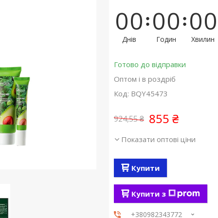
0
0
0
0
0
0
Днів
Годин
Хвилин
Готово до відправки
Оптом і в роздріб
Код:
BQY45473
855 ₴
924,55 ₴
Показати оптові ціни
Купити
Купити з
+380982343772