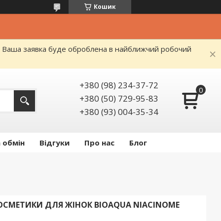
Кошик
я. Ваша заявка буде оброблена в найближчий робочий
+380 (98) 234-37-72
+380 (50) 729-95-83
+380 (93) 004-35-34
 обмін
Відгуки
Про нас
Блог
ОСМЕТИКИ ДЛЯ ЖІНОК BIOAQUA NIACINOME