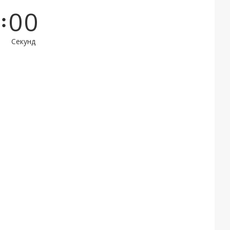
0
0
Секунд