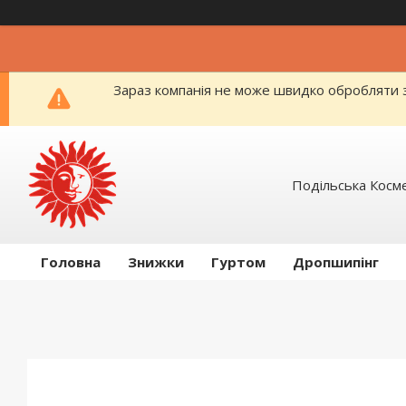
Зараз компанія не може швидко обробляти з
Подільська Косм
Головна
Знижки
Гуртом
Дропшипінг