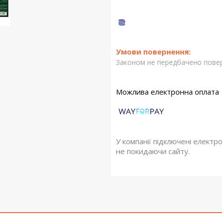
Законом не передбачено повер
У компанії підключені електр
не покидаючи сайту.