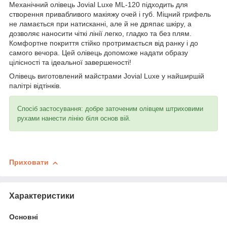
Механічний олівець Jovial Luxe ML-120 підходить для
створення привабливого макіяжу очей і губ. Міцний грифель
не ламається при натисканні, але й не дряпає шкіру, а
дозволяє наносити чіткі лінії легко, гладко та без плям.
Комфортне покриття стійко протримається від ранку і до
самого вечора. Цей олівець допоможе надати образу
цілісності та ідеальної завершеності!
Олівець виготовлений майстрами Jovial Luxe у найширшій
палітрі відтінків.
Спосіб застосування: добре заточеним олівцем штриховими
рухами нанести лінію біля основ вій.
Приховати
Характеристики
Основні