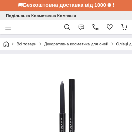
🚚
Безкоштовна доставка від 1000 ₴
❗
Подільська Косметична Компанія
Всі товари
Декоративна косметика для очей
Олівці 