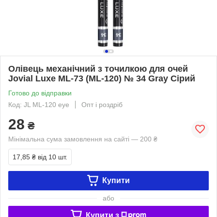
Олівець механічний з точилкою для очей
Jovial Luxe ML-73 (ML-120) № 34 Gray Сірий
Готово до відправки
Код: JL ML-120 eye
Опт і роздріб
28
₴
Мінімальна сума замовлення на сайті — 200 ₴
17,85 ₴
від 10 шт.
Купити
або
Купити з