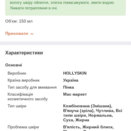
вологу шкіру обличчя, злегка помасажувати, змити водою.
Уникати потрапляння в очі.
Об'єм: 150 мл
Приховати
Характеристики
Основні
Виробник
HOLLYSKIN
Країна виробник
Україна
Тип засобу для вмивання
Пінка
Класифікація
Мас маркет
косметичного засобу
Тип шкіри
Комбінована (Змішана),
В'януча (зріла), Чутлива, Всі
типи шкіри, Нормальна,
Суха, Жирна
Проблема шкіри
В'ялість, Жирний блиск,