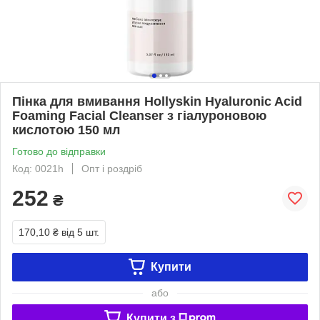
Пінка для вмивання Hollyskin Hyaluronic Acid
Foaming Facial Cleanser з гіалуроновою
кислотою 150 мл
Готово до відправки
Код: 0021h
Опт і роздріб
252
₴
170,10 ₴
від 5 шт.
Купити
або
Купити з