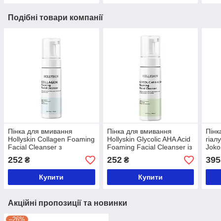
Подібні товари компанії
Пінка для вмивання
Пінка для вмивання
Пінк
Hollyskin Collagen Foaming
Hollyskin Glycolic AHA Acid
гіал
Facial Cleanser з
Foaming Facial Cleanser із
Joko
колагеном 150 мл
гліколевою кислотою 150
мл
252
252
395
₴
₴
мл
Купити
Купити
Акційні пропозиції та новинки
–26%