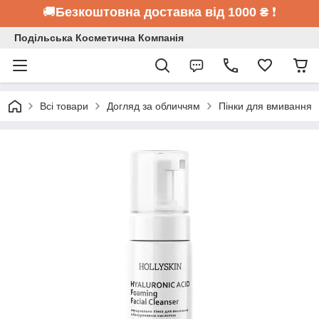
🚚
Безкоштовна доставка від 1000 ₴
❗
Подільська Косметична Компанія
Всі товари
Догляд за обличчям
Пінки для вмивання