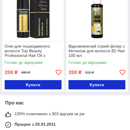
Олія для пошкодженого
Відновлюючий спрей-філер з
волосся Top Beauty
біотином для волосся B2 Hair
Professional Hair Oil з
100 мл
аргановою олією 100 мл
Готово до відправки
Готово до відправки
200
200
₴
₴
480 ₴
319 ₴
Купити
Купити
Про нас
100% позитивних з 303 відгуків за рік
Працює з 20.01.2011