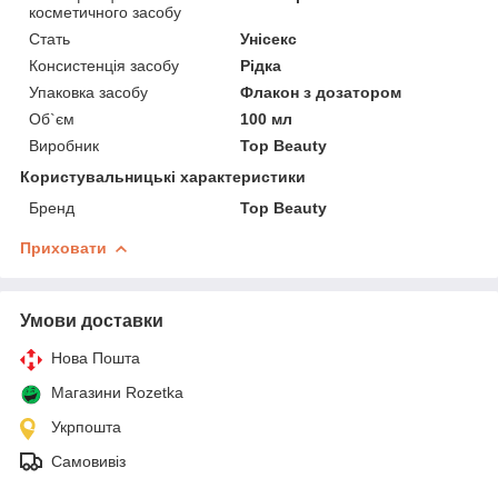
косметичного засобу
Стать
Унісекс
Консистенція засобу
Рідка
Упаковка засобу
Флакон з дозатором
Об`єм
100 мл
Виробник
Top Beauty
Користувальницькі характеристики
Бренд
Top Beauty
Приховати
Умови доставки
Нова Пошта
Магазини Rozetka
Укрпошта
Самовивіз