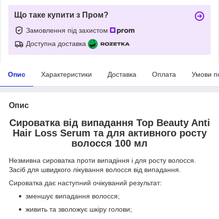
Що таке купити з Пром?
Замовлення під захистом
Доступна доставка
Опис
Характеристики
Доставка
Оплата
Умови п
Опис
Сироватка від випадання Top Beauty Anti
Hair Loss Serum та для активного росту
волосся 100 мл
Незмивна сироватка проти випадіння і для росту волосся.
Засіб для швидкого лікування волосся від випадання.
Сироватка дає наступний очікуваний результат:
зменшує випадання волосся;
живить та зволожує шкіру голови;