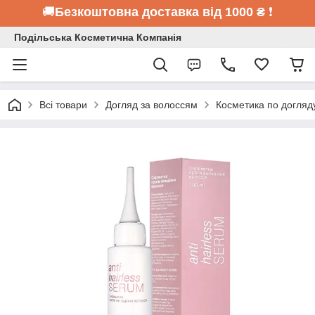
🚚
Безкоштовна доставка від 1000 ₴
❗
Подільська Косметична Компанія
Всі товари
Догляд за волоссям
Косметика по догляд