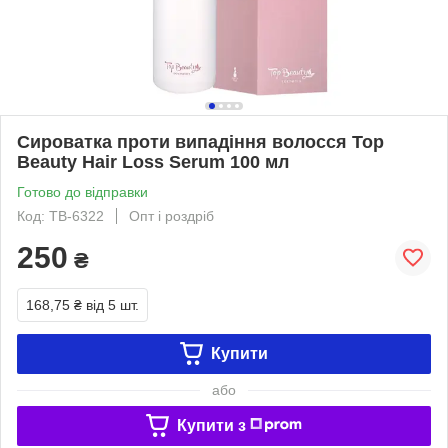
Сироватка проти випадіння волосся Top
Beauty Hair Loss Serum 100 мл
Готово до відправки
Код: TB-6322
Опт і роздріб
250
₴
168,75 ₴
від 5 шт.
Купити
або
Купити з