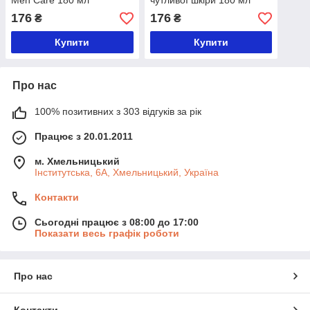
Men Care 180 мл
чутливої шкіри 180 мл
176
176
₴
₴
Купити
Купити
Про нас
100% позитивних з 303 відгуків за рік
Працює з 20.01.2011
м. Хмельницький
Інститутська, 6А, Хмельницький, Україна
Контакти
Сьогодні працює з 08:00 до 17:00
Показати весь графік роботи
Про нас