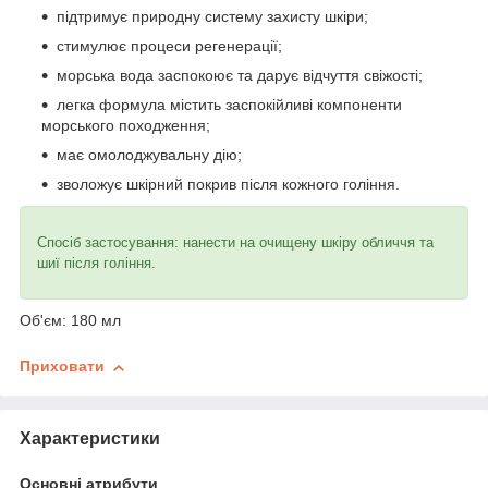
підтримує природну систему захисту шкіри;
стимулює процеси регенерації;
морська вода заспокоює та дарує відчуття свіжості;
легка формула містить заспокійливі компоненти
морського походження;
має омолоджувальну дію;
зволожує шкірний покрив після кожного гоління.
Спосіб застосування: нанести на очищену шкіру обличчя та
шиї після гоління.
Об'єм: 180 мл
Приховати
Характеристики
Основні атрибути