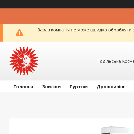
Зараз компанія не може швидко обробляти з
Подільська Косм
Головна
Знижки
Гуртом
Дропшипінг