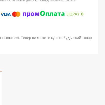
нення та обмін даного товару належної якості
онні платежі. Тепер ви можете купити будь-який товар