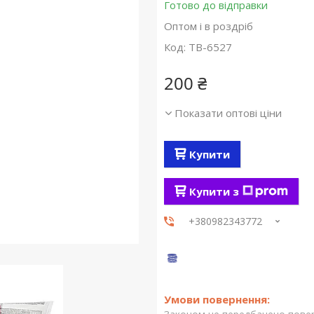
Готово до відправки
Оптом і в роздріб
Код:
TB-6527
200 ₴
Показати оптові ціни
Купити
Купити з
+380982343772