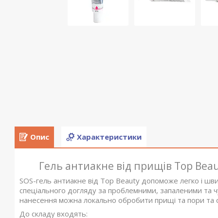
Опис
Характеристики
Гель антиакне від прищів Top Bea
SOS-гель антиакне від Top Beauty допоможе легко і шв
спеціального догляду за проблемними, запаленими та ч
нанесення можна локально обробити прищі та пори та 
До складу входять: