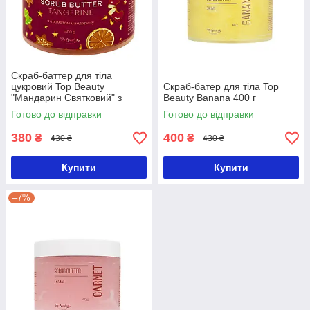
Скраб-баттер для тіла
цукровий Top Beauty
Скраб-батер для тіла Top
"Мандарин Святковий" з
Beauty Banana 400 г
олією ши 400 г
Готово до відправки
Готово до відправки
380
400
₴
₴
430 ₴
430 ₴
Купити
Купити
–7%