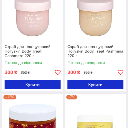
Скраб для тіла цукровий
Скраб для тіла цукровий
Hollyskin Body Treat
Hollyskin Body Treat Pashmina
Cashmere 220 г
220 г
Готово до відправки
Готово до відправки
300
300
₴
₴
352 ₴
352 ₴
Купити
Купити
–12%
–7%