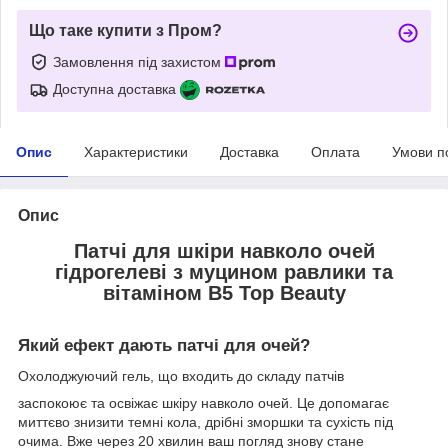
Що таке купити з Пром?
Замовлення під захистом
Доступна доставка
Опис
Характеристики
Доставка
Оплата
Умови п
Опис
Патчі для шкіри навколо очей
гідрогелеві з муцином равлики та
вітаміном В5 Top Beauty
Який ефект дають патчі для очей?
Охолоджуючий гель, що входить до складу патчів
заспокоює та освіжає шкіру навколо очей. Це допомагає
миттєво знизити темні кола, дрібні зморшки та сухість під
очима. Вже через 20 хвилин ваш погляд знову стане