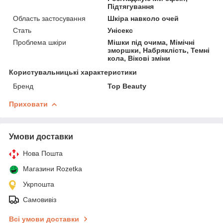
Підтягування
Область застосування
Шкіра навколо очей
Стать
Унісекс
Проблема шкіри
Мішки під очима, Мімічні
зморшки, Набряклість, Темні
кола, Вікові зміни
Користувальницькі характеристики
Бренд
Top Beauty
Приховати
Умови доставки
Нова Пошта
Магазини Rozetka
Укрпошта
Самовивіз
Всі умови доставки