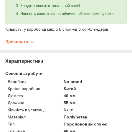
Занурте спонж в тональний засіб.
Нанесіть косметику на обличчя обережними рухами.
Кількість: у коробочці мікс з 6 спонжів б'юті-блендерів
Приховати
Характеристики
Основні атрибути
Виробник
No brand
Країна виробник
Китай
Діаметр
40 мм
Довжина
55 мм
Кількість в упаковці
6 шт.
Матеріал
Поліуретан
Тип
Поролоновий спонж
Товщина
40 мм