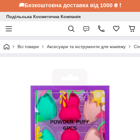
🚚
Безкоштовна доставка від 1000 ₴
❗
Подільська Косметична Компанія
Всі товари
Аксесуари та інструменти для макіяжу
Сп