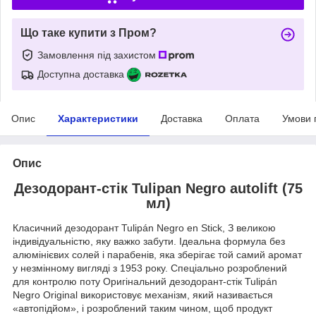
Що таке купити з Пром?
Замовлення під захистом
Доступна доставка
Опис
Характеристики
Доставка
Оплата
Умови 
Опис
Дезодорант-стік Tulipan Negro autolift (75
мл)
Класичний дезодорант Tulipán Negro en Stick, З великою
індивідуальністю, яку важко забути. Ідеальна формула без
алюмінієвих солей і парабенів, яка зберігає той самий аромат
у незмінному вигляді з 1953 року. Спеціально розроблений
для контролю поту Оригінальний дезодорант-стік Tulipán
Negro Original використовує механізм, який називається
«автопідйом», і розроблений таким чином, щоб продукт