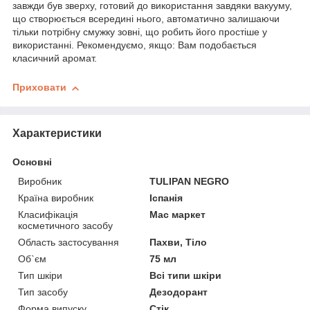
завжди був зверху, готовий до використання завдяки вакууму,
що створюється всередині нього, автоматично залишаючи
тільки потрібну смужку зовні, що робить його простіше у
використанні. Рекомендуємо, якщо: Вам подобається
класичний аромат.
Приховати
Характеристики
Основні
Виробник
TULIPAN NEGRO
Країна виробник
Іспанія
Класифікація
Мас маркет
косметичного засобу
Область застосування
Пахви, Тіло
Об`єм
75 мл
Тип шкіри
Всі типи шкіри
Тип засобу
Дезодорант
Форма випуску
Стік