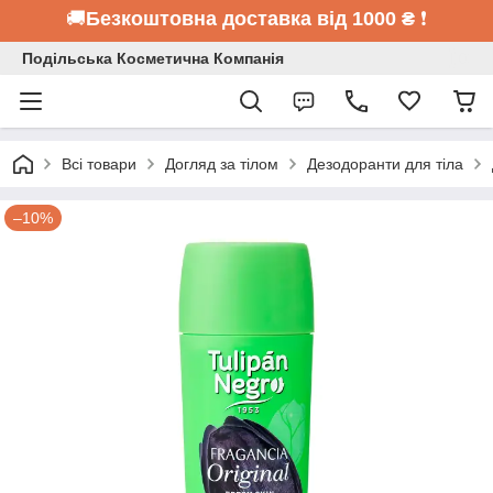
🚚
Безкоштовна доставка від 1000 ₴
❗
Подільська Косметична Компанія
Всі товари
Догляд за тілом
Дезодоранти для тіла
–10%