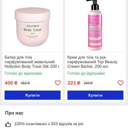
Батер для тіла
Крем для тіла та рук
парфумований живильний
парфумований Top Beauty
Hollyskin Body Treat Silk 200 г
Cream Barbie, 200 мл
Готово до відправки
Готово до відправки
400
221
₴
₴
452 ₴
249 ₴
Купити
Купити
Про нас
100% позитивних з 303 відгуків за рік