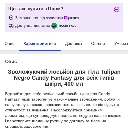
Що таке купити з Пром?
Замовлення під захистом
Доступна доставка
Опис
Характеристики
Доставка
Оплата
Умови 
Опис
Зволожуючий лосьйон для тіла Tulipan
Negro Candy Fantasy для всіх типів
шкіри, 400 мл
Відкрийте для себе освіжаючий лосьйон для тіла Candy
Fantasy, який забезпечує максимальне зволоження, роблячи
вашу шкіру гладкою, шовковистою та звільненою від відчуття
стягнутості та лущення. Насолоджуйтеся приємним
ароматом, що супроводжує процес догляду за вашою шкірою,
і перетворите щоденну рутину по догляду за тілом на
справжнє задоволення.