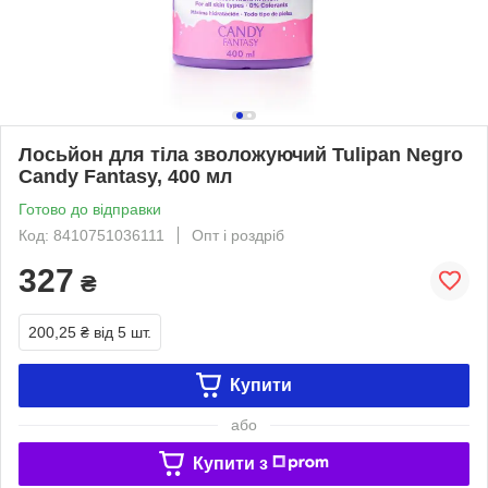
Лосьйон для тіла зволожуючий Tulipan Negro
Candy Fantasy, 400 мл
Готово до відправки
Код: 8410751036111
Опт і роздріб
327
₴
200,25 ₴
від 5 шт.
Купити
або
Купити з